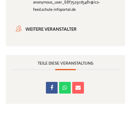
anonymous_user_68f7529cd5481@ics-
feed.schule-infoportal.de
WEITERE VERANSTALTER
TEILE DIESE VERANSTALTUNG