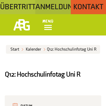
ÜBERTRITT
ANMELDUNG
KONTAKT
Menü
Start
Kalender
Q12: Hochschulinfotag Uni R
Q12: Hochschulinfotag Uni R