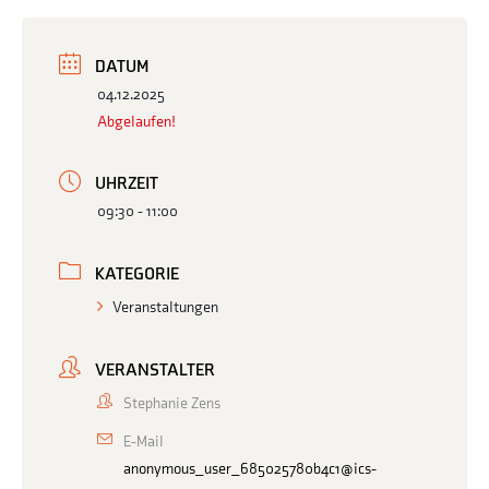
DATUM
04.12.2025
Abgelaufen!
UHRZEIT
09:30 - 11:00
KATEGORIE
Veranstaltungen
VERANSTALTER
Stephanie Zens
E-Mail
anonymous_user_685025780b4c1@ics-