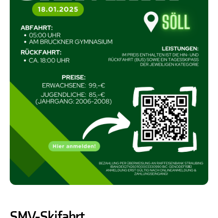
SMV-Skifahrt