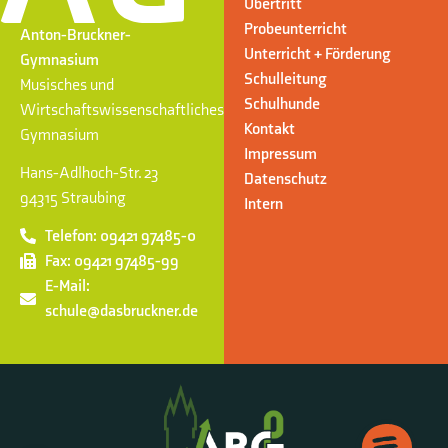
Übertritt
Probeunterricht
Anton-Bruckner-
Unterricht + Förderung
Gymnasium
Schulleitung
Musisches und
Schulhunde
Wirtschaftswissenschaftliches
Kontakt
Gymnasium
Impressum
Hans-Adlhoch-Str. 23
Datenschutz
94315 Straubing
Intern
Telefon: 09421 97485-0
Fax: 09421 97485-99
E-Mail:
schule@dasbruckner.de