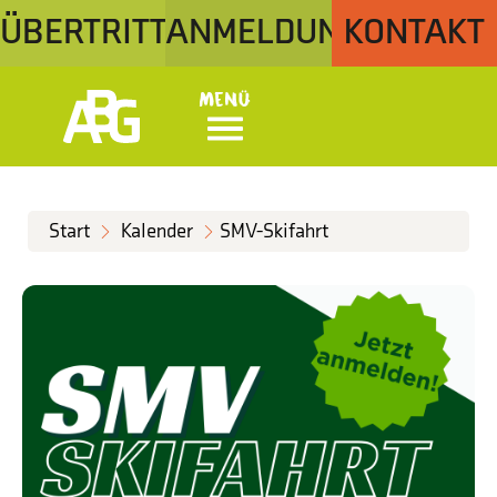
ÜBERTRITT
ANMELDUNG
KONTAKT
Menü
Start
Kalender
SMV-Skifahrt