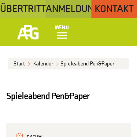
ÜBERTRITT
ANMELDUNG
KONTAKT
Menü
Start
Kalender
Spieleabend Pen&Paper
Spieleabend Pen&Paper