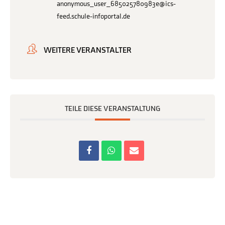
anonymous_user_685025780983e@ics-
feed.schule-infoportal.de
WEITERE VERANSTALTER
TEILE DIESE VERANSTALTUNG