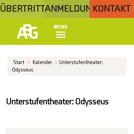
ÜBERTRITT
ANMELDUNG
KONTAKT
Menü
Start
Kalender
Unterstufentheater:
Odysseus
Unterstufentheater: Odysseus