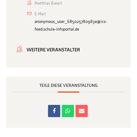
Matthias Baierl
E-Mail
anonymous_user_685025780983e@ics-
feed.schule-infoportal.de
WEITERE VERANSTALTER
TEILE DIESE VERANSTALTUNG