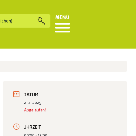
Menü
DATUM
21.11.2025
Abgelaufen!
UHRZEIT
00:00 - 12:00