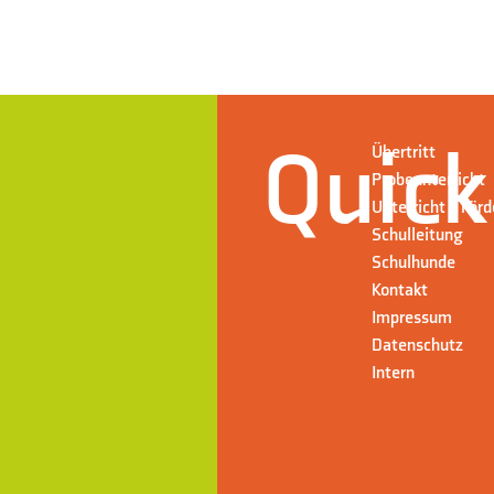
Quick
Übertritt
Probeunterricht
Unterricht + För
Schulleitung
Schulhunde
Kontakt
Impressum
Datenschutz
Intern