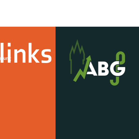
links
derung