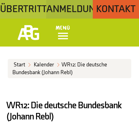
ÜBERTRITT
ANMELDUNG
KONTAKT
Menü
Start
Kalender
WR12: Die deutsche
Bundesbank (Johann Rebl)
WR12: Die deutsche Bundesbank
(Johann Rebl)