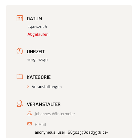
DATUM
29.01.2026
Abgelaufen!
UHRZEIT
11:15 - 12:40
KATEGORIE
Veranstaltungen
VERANSTALTER
Johannes Wintermeier
E-Mail
anonymous_user_685025780ad99@ics-