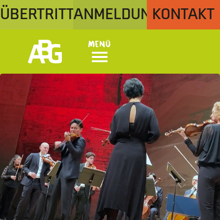
ÜBERTRITT
ANMELDUNG
KONTAKT
Menü