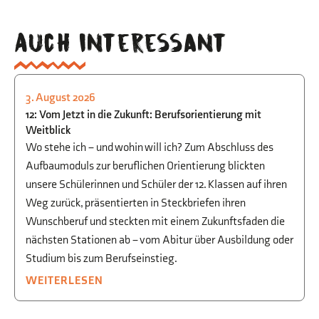
Auch interessant
3. August 2026
STUDIEN- UND BERUFSORIENTIERUNG
12: Vom Jetzt in die Zukunft: Berufsorientierung mit
Weitblick
Wo stehe ich – und wohin will ich? Zum Abschluss des
Aufbaumoduls zur beruflichen Orientierung blickten
unsere Schülerinnen und Schüler der 12. Klassen auf ihren
Weg zurück, präsentierten in Steckbriefen ihren
Wunschberuf und steckten mit einem Zukunftsfaden die
nächsten Stationen ab – vom Abitur über Ausbildung oder
Studium bis zum Berufseinstieg.
WEITERLESEN