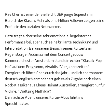
Ray Chen ist einer der, vielleicht DER junge Superstar im
Bereich der Klassik. Mehr als eine Million Follower zeigen seine
Profile in den sozialen Netzwerken.
Dazu trägt sicher seine sehr emotionale, begeisternde
Performance bei, aber auch seine brillante Technik und und
Interpretation
. Bei unserem Besuch seines Konzerts im
Regensburger Audimax mit dem Concertgebouw
Kammerorchester Amsterdam stand ein echter “Klassik-Pop-
Hit” auf dem Programm, Vivaldis “Vier Jahreszeiten”.
Energiereich führte Chen durch das Jahr – und ich charmantem
deutsch-englisch anmoderiert gab es als Zugabe noch einen
Rock-Klassiker aus Chens Heimat Australien, arrangiert nur für
Violine, “Waltzing Mathilda”.
Der nächste Abend unseres Kultur-Abos führt ins
Sprechtheater.