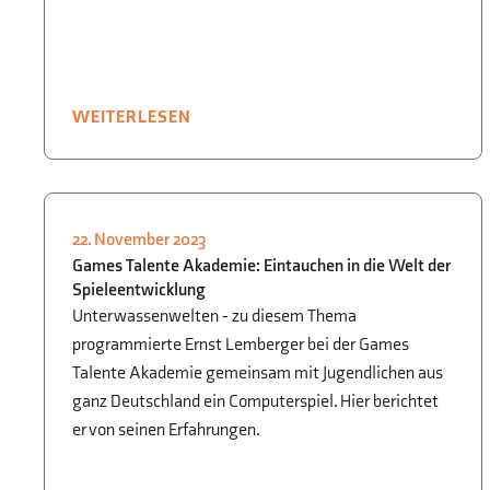
WEITERLESEN
22. November 2023
INFORMATIK
,
SCHULLEBEN
,
Games Talente Akademie: Eintauchen in die Welt der
WAHLUNTERRICHT
Spieleentwicklung
Unterwassenwelten - zu diesem Thema
programmierte Ernst Lemberger bei der Games
Talente Akademie gemeinsam mit Jugendlichen aus
ganz Deutschland ein Computerspiel. Hier berichtet
er von seinen Erfahrungen.