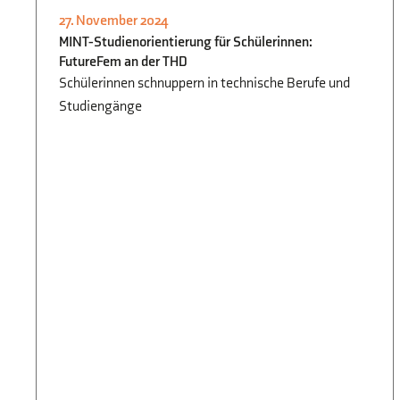
27. November 2024
INFORMATIK
,
STUDIEN- UND
MINT-Studienorientierung für Schülerinnen:
BERUFSORIENTIERUNG
FutureFem an der THD
Schülerinnen schnuppern in technische Berufe und
Studiengänge