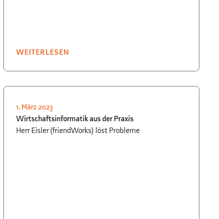
WEITERLESEN
1. März 2023
INFORMATIK
,
SCHULLEBEN
,
Wirtschaftsinformatik aus der Praxis
WIRTSCHAFT
,
WWG
Herr Eisler (friendWorks) löst Probleme