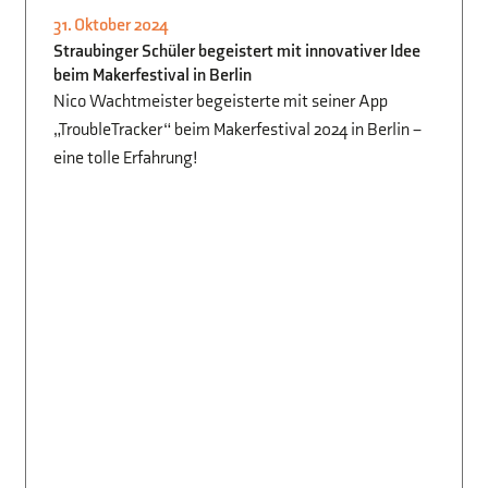
31. Oktober 2024
SMV
,
INFORMATIK
Straubinger Schüler begeistert mit innovativer Idee
beim Makerfestival in Berlin
Nico Wachtmeister begeisterte mit seiner App
„TroubleTracker“ beim Makerfestival 2024 in Berlin –
eine tolle Erfahrung!