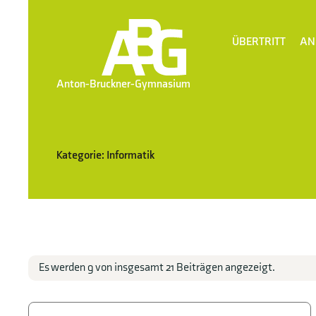
ÜBERTRITT
AN
Anton-Bruckner-Gymnasium
Kategorie: Informatik
Es werden 9 von insgesamt 21 Beiträgen angezeigt.