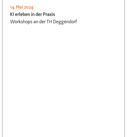
14. Mai 2024
AUSFLÜGE
,
INFORMATIK
,
SCHULLEBEN
,
KI erleben in der Praxis
WWG
Workshops an der TH Deggendorf