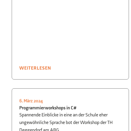
WEITERLESEN
6. März 2024
INFORMATIK
,
WWG
Programmierworkshops in C#
Spannende Einblicke in eine an der Schule eher
ungewöhnliche Sprache bot der Workshop der TH
Deggendorf am ABG.