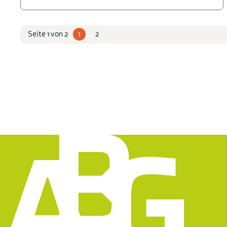
1
2
Seite 1 von 2