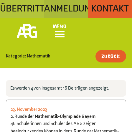
ÜBERTRITT
ANMELDUNG
KONTAKT
Menü
Kategorie: Mathematik
Zurück
Es werden 4 von insgesamt 16 Beiträgen angezeigt.
23. November 2023
MATHEMATIK
,
SCHULLEBEN
2. Runde der Mathematik-Olympiade Bayern
46 Schülerinnen und Schüler des ABG zeigen
beeindruckendes Können in der 1. Runde der Mathematik-