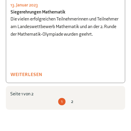
13. Januar 2023
MATHEMATIK
,
SCHULLEBEN
Siegerehrungen Mathematik
Die vielen erfolgreichen Teilnehmerinnen und Teilnehmer
am Landeswettbewerb Mathematik und an der 2. Runde
der Mathematik-Olympiade wurden geehrt.
WEITERLESEN
Seite 1 von 2
1
2