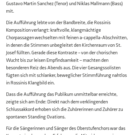
Gustavo Martin Sanchez (Tenor) und Niklas Mallmann (Bass)
mit.
Die Aufführung lebte von der Bandbreite, die Rossinis
Komposition verlangt: kraftvolle, klangmächtige
Chorpassagen wechselten mit feinen a-cappella-Abschnitten,
in denen die Stimmen unbegleitet den Kirchenraum von St.
Josef füllten. Gerade diese Kontraste – von der chorischen
Wucht bis zur leisen Empfindsamkeit – machten den
besonderen Reiz des Abends aus. Die vier Gesangssolisten
fügten sich mit schlanker, beweglicher Stimmführung nahtlos
in Rossinis Klangbild ein.
Dass die Aufführung das Publikum unmittelbar erreichte,
zeigte sich am Ende: Direkt nach dem verklingenden
Schlussakkord erhoben sich die Zuhörerinnen und Zuhörer zu
spontanen Standing Ovations.
Für die Sängerinnen und Sänger des Oberstufenchors war das