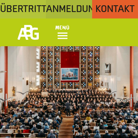
ÜBERTRITT
ANMELDUNG
KONTAKT
Menü