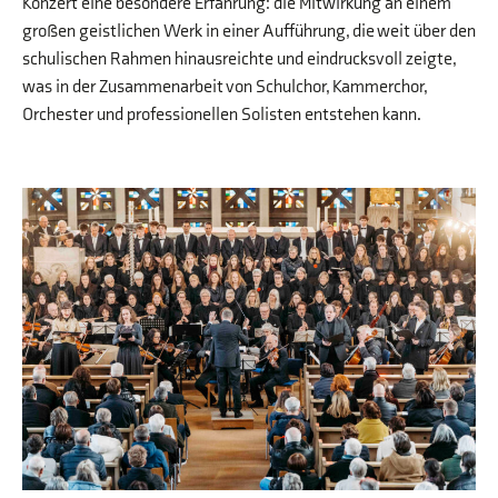
Konzert eine besondere Erfahrung: die Mitwirkung an einem
großen geistlichen Werk in einer Aufführung, die weit über den
schulischen Rahmen hinausreichte und eindrucksvoll zeigte,
was in der Zusammenarbeit von Schulchor, Kammerchor,
Orchester und professionellen Solisten entstehen kann.