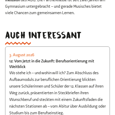
Inklusion
des ABG: Die Partnerklasse ist seit zwei Jahren am
Gymnasium untergebracht – und gerade Musisches bietet
viele Chancen zum gemeinsamen Lernen.
Auch interessant
3. August 2026
STUDIEN- UND BERUFSORIENTIERUNG
12: Vom Jetzt in die Zukunft: Berufsorientierung mit
Weitblick
Wo stehe ich – und wohin will ich? Zum Abschluss des
Aufbaumoduls zur beruflichen Orientierung blickten
unsere Schülerinnen und Schüler der 12. Klassen auf ihren
Weg zurück, präsentierten in Steckbriefen ihren
Wunschberuf und steckten mit einem Zukunftsfaden die
nächsten Stationen ab – vom Abitur über Ausbildung oder
Studium bis zum Berufseinstieg.