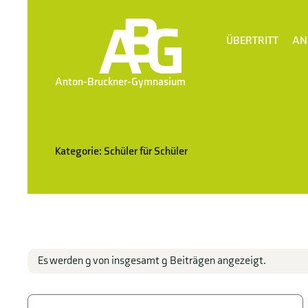
ÜBERTRITT
AN
Anton-Bruckner-Gymnasium
Kategorie: Schüler für Schüler
Es werden 9 von insgesamt 9 Beiträgen angezeigt.