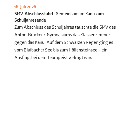
16. Juli 2026
SCHÜLER FÜR SCHÜLER
,
SCHULLEBEN
SMV-Abschlussfahrt: Gemeinsam im Kanu zum
Schuljahresende
Zum Abschluss des Schuljahres tauschte die SMV des
Anton-Bruckner-Gymnasiums das Klassenzimmer
gegen das Kanu: Auf dem Schwarzen Regen ging es
vom Blaibacher See bis zum Höllensteinsee – ein
Ausflug, bei dem Teamgeist gefragt war.