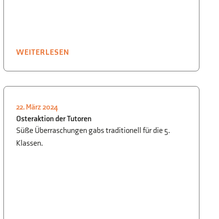
WEITERLESEN
22. März 2024
SCHÜLER FÜR SCHÜLER
,
SMV
Osteraktion der Tutoren
Süße Überraschungen gabs traditionell für die 5.
Klassen.