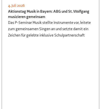
4. Juli 2026
SCHÜLER FÜR SCHÜLER
,
P-/W-
Aktionstag Musik in Bayern: ABG und St. Wolfgang
SEMINAR
musizieren gemeinsam
Das P-Seminar Musik stellte Instrumente vor, leitete
zum gemeinsamen Singen an und setzte damit ein
Zeichen für gelebte inklusive Schulpartnerschaft