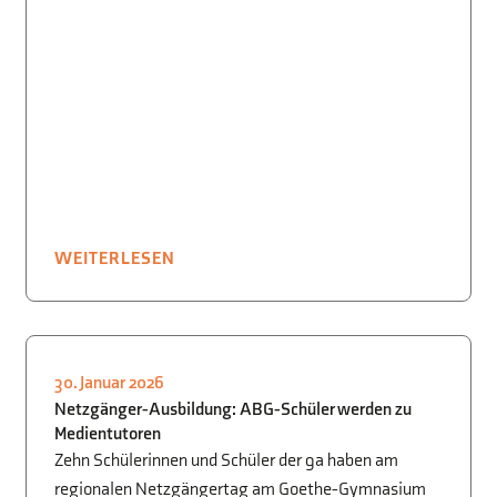
WEITERLESEN
30. Januar 2026
SCHÜLER FÜR SCHÜLER
,
Netzgänger-Ausbildung: ABG-Schüler werden zu
SCHÜLERFSCHÜLER
,
INFORMATIK
Medientutoren
Zehn Schülerinnen und Schüler der 9a haben am
regionalen Netzgängertag am Goethe-Gymnasium