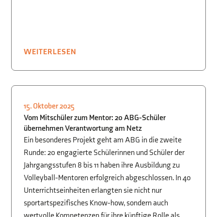
WEITERLESEN
15. Oktober 2025
BEGABTENFÖRDERUNG
,
SCHÜLER FÜR
Vom Mitschüler zum Mentor: 20 ABG-Schüler
SCHÜLER
,
SPORT
übernehmen Verantwortung am Netz
Ein besonderes Projekt geht am ABG in die zweite
Runde: 20 engagierte Schülerinnen und Schüler der
Jahrgangsstufen 8 bis 11 haben ihre Ausbildung zu
Volleyball-Mentoren erfolgreich abgeschlossen. In 40
Unterrichtseinheiten erlangten sie nicht nur
sportartspezifisches Know-how, sondern auch
wertvolle Kompetenzen für ihre künftige Rolle als