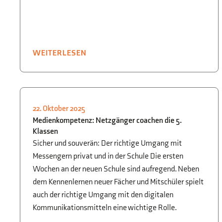
WEITERLESEN
22. Oktober 2025
SCHÜLER FÜR SCHÜLER
Medienkompetenz: Netzgänger coachen die 5.
Klassen
Sicher und souverän: Der richtige Umgang mit
Messengern privat und in der Schule Die ersten
Wochen an der neuen Schule sind aufregend. Neben
dem Kennenlernen neuer Fächer und Mitschüler spielt
auch der richtige Umgang mit den digitalen
Kommunikationsmitteln eine wichtige Rolle.