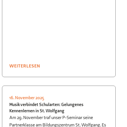
WEITERLESEN
16. November 2025
SCHÜLER FÜR SCHÜLER
,
P-/W-
Musik verbindet Schularten: Gelungenes
SEMINAR
Kennenlernen in St. Wolfgang
Am 29. November traf unser P-Seminar seine
Partnerklasse am Bildungszentrum St. Wolfgang. Es