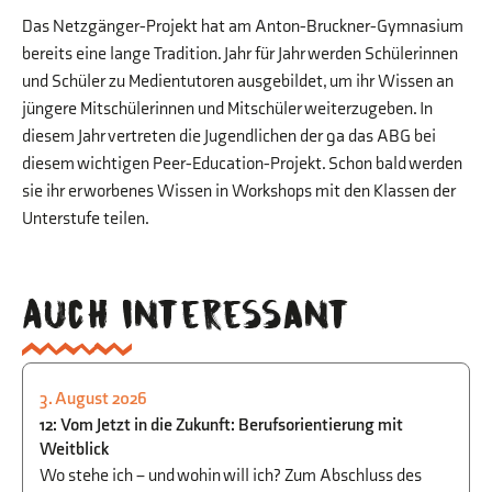
Das Netzgänger-Projekt hat am Anton-Bruckner-Gymnasium
bereits eine lange Tradition. Jahr für Jahr werden Schülerinnen
und Schüler zu Medientutoren ausgebildet, um ihr Wissen an
jüngere Mitschülerinnen und Mitschüler weiterzugeben. In
diesem Jahr vertreten die Jugendlichen der 9a das ABG bei
diesem wichtigen Peer-Education-Projekt. Schon bald werden
sie ihr erworbenes Wissen in Workshops mit den Klassen der
Unterstufe teilen.
Auch interessant
3. August 2026
STUDIEN- UND BERUFSORIENTIERUNG
12: Vom Jetzt in die Zukunft: Berufsorientierung mit
Weitblick
Wo stehe ich – und wohin will ich? Zum Abschluss des