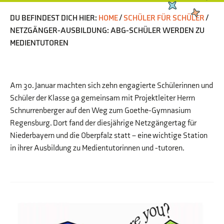
DU BEFINDEST DICH HIER:
HOME
/
SCHÜLER FÜR SCHÜLER
/
NETZGÄNGER-AUSBILDUNG: ABG-SCHÜLER WERDEN ZU
MEDIENTUTOREN
Am 30. Januar machten sich zehn engagierte Schülerinnen und
Schüler der Klasse 9a gemeinsam mit Projektleiter Herrn
Schnurrenberger auf den Weg zum Goethe-Gymnasium
Regensburg. Dort fand der diesjährige Netzgängertag für
Niederbayern und die Oberpfalz statt – eine wichtige Station
in ihrer Ausbildung zu Medientutorinnen und -tutoren.