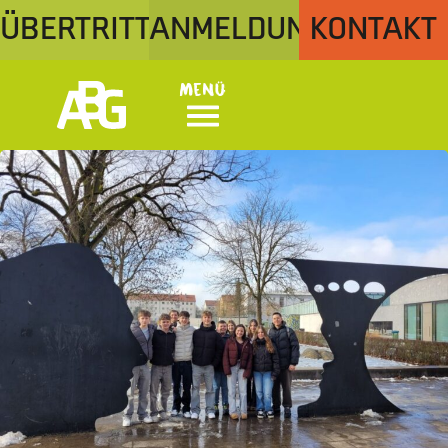
ÜBERTRITT
ANMELDUNG
KONTAKT
Menü