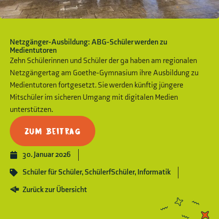
Netzgänger-Ausbildung: ABG-Schüler werden zu
Medientutoren
Zehn Schülerinnen und Schüler der 9a haben am regionalen
Netzgängertag am Goethe-Gymnasium ihre Ausbildung zu
Medientutoren fortgesetzt. Sie werden künftig jüngere
Mitschüler im sicheren Umgang mit digitalen Medien
unterstützen.
Zum Beitrag
30. Januar 2026
Schüler für Schüler
,
SchülerfSchüler
,
Informatik
Zurück zur Übersicht