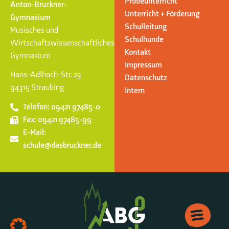
Probeunterricht
Anton-Bruckner-
Unterricht + Förderung
Gymnasium
Schulleitung
Musisches und
Schulhunde
Wirtschaftswissenschaftliches
Kontakt
Gymnasium
Impressum
Hans-Adlhoch-Str. 23
Datenschutz
94315 Straubing
Intern
Telefon: 09421 97485-0
Fax: 09421 97485-99
E-Mail:
schule@dasbruckner.de