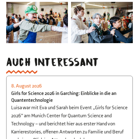
Auch interessant
8. August 2026
PHYSIK
,
BEGABTENFÖRDERUNG
,
STUDIEN-
Girls for Science 2026 in Garching: Einblicke in die an
UND BERUFSORIENTIERUNG
Quantentechnologie
Luisa war mit Eva und Sarah beim Event „Girls for Science
2026" am Munich Center for Quantum Science and
Technology – und berichtet hier aus erster Hand von
Karrierestories, offenen Antworten zu Familie und Beruf