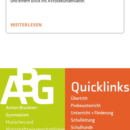
und einem Blick ins Attosekundenlabor.
WEITERLESEN
Quicklinks
Übertritt
Probeunterricht
Anton-Bruckner-
Unterricht + Förderung
Gymnasium
Schulleitung
Musisches und
Schulhunde
Wirtschaftswissenschaftliches