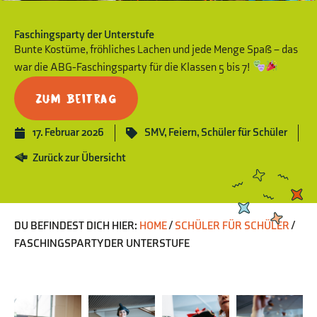
Faschingsparty der Unterstufe
Bunte Kostüme, fröhliches Lachen und jede Menge Spaß – das
war die ABG-Faschingsparty für die Klassen 5 bis 7!
Zum Beitrag
17. Februar 2026
SMV
,
Feiern
,
Schüler für Schüler
Zurück zur Übersicht
DU BEFINDEST DICH HIER:
HOME
/
SCHÜLER FÜR SCHÜLER
/
FASCHINGSPARTY DER UNTERSTUFE