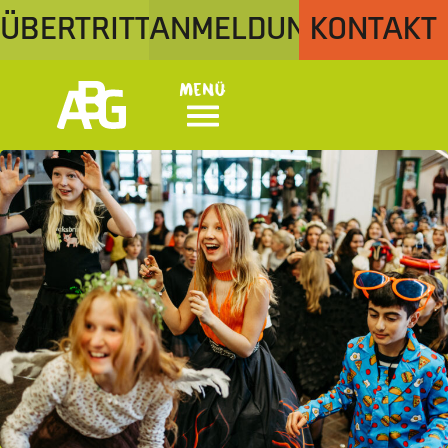
ÜBERTRITT
ANMELDUNG
KONTAKT
Menü