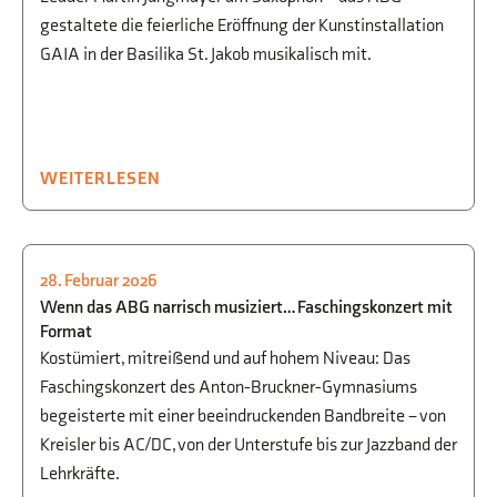
gestaltete die feierliche Eröffnung der Kunstinstallation
GAIA in der Basilika St. Jakob musikalisch mit.
WEITERLESEN
28. Februar 2026
FEIERN
,
MUSIK
Wenn das ABG narrisch musiziert… Faschingskonzert mit
Format
Kostümiert, mitreißend und auf hohem Niveau: Das
Faschingskonzert des Anton-Bruckner-Gymnasiums
begeisterte mit einer beeindruckenden Bandbreite – von
Kreisler bis AC/DC, von der Unterstufe bis zur Jazzband der
Lehrkräfte.