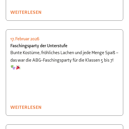
WEITERLESEN
17. Februar 2026
SMV
,
FEIERN
,
SCHÜLER FÜR SCHÜLER
Faschingsparty der Unterstufe
Bunte Kostüme, fröhliches Lachen und jede Menge Spaß –
das war die ABG-Faschingsparty für die Klassen 5 bis 7!
WEITERLESEN