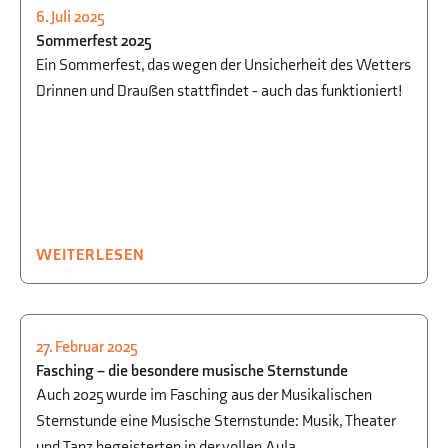
6. Juli 2025
FEIERN
,
SCHULLEBEN
Sommerfest 2025
Ein Sommerfest, das wegen der Unsicherheit des Wetters
Drinnen und Draußen stattfindet - auch das funktioniert!
WEITERLESEN
27. Februar 2025
FEIERN
,
MUSIK
Fasching – die besondere musische Sternstunde
Auch 2025 wurde im Fasching aus der Musikalischen
Sternstunde eine Musische Sternstunde: Musik, Theater
und Tanz begeisterten in der vollen Aula.