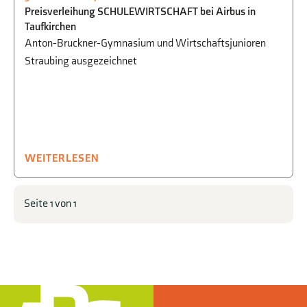
FEIERN
,
STUDIEN- UND
Preisverleihung SCHULEWIRTSCHAFT bei Airbus in
BERUFSORIENTIERUNG
,
WIRTSCHAFT
Taufkirchen
Anton-Bruckner-Gymnasium und Wirtschaftsjunioren
Straubing ausgezeichnet
WEITERLESEN
Seite 1 von 1