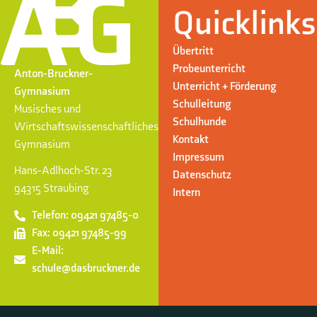
Quicklinks
Übertritt
Probeunterricht
Anton-Bruckner-
Unterricht + Förderung
Gymnasium
Schulleitung
Musisches und
Schulhunde
Wirtschaftswissenschaftliches
Kontakt
Gymnasium
Impressum
Hans-Adlhoch-Str. 23
Datenschutz
94315 Straubing
Intern
Telefon: 09421 97485-0
Fax: 09421 97485-99
E-Mail:
schule@dasbruckner.de