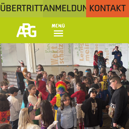
ÜBERTRITT
ANMELDUNG
KONTAKT
Menü