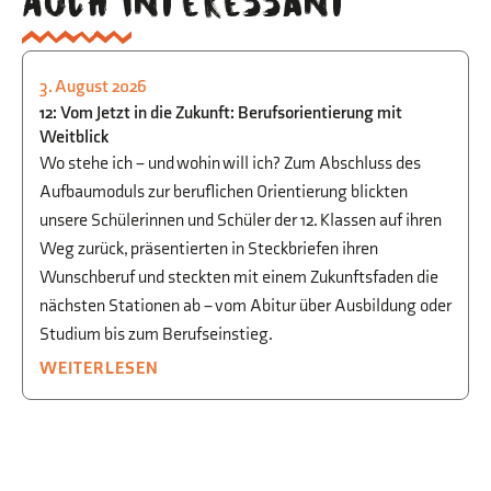
Auch interessant
3. August 2026
STUDIEN- UND BERUFSORIENTIERUNG
12: Vom Jetzt in die Zukunft: Berufsorientierung mit
Weitblick
Wo stehe ich – und wohin will ich? Zum Abschluss des
Aufbaumoduls zur beruflichen Orientierung blickten
unsere Schülerinnen und Schüler der 12. Klassen auf ihren
Weg zurück, präsentierten in Steckbriefen ihren
Wunschberuf und steckten mit einem Zukunftsfaden die
nächsten Stationen ab – vom Abitur über Ausbildung oder
Studium bis zum Berufseinstieg.
WEITERLESEN