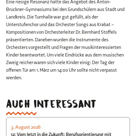
Eine riesige Resonanz hatte das Angebot des Anton-
Bruckner-Gymnasiums bei den Grundschülern aus Stadt und
Landkreis. Die Turnhalle war gut gefüllt, als der
Unterstufenchor und das Orchester Songs aus Krabat –
Kompositionen von Orchesterleiter Dr. Bernhard Stoffels
präsentierten. Daneben wurden die Instrumente des
Orchesters vorgestellt und Fragen der musikinteressierten
Kinder beantwortet. Um viele Eindrücke aus dem musischen
Zweig reicher waren sich viele Kinder einig: Der Tag der
offenen Tür am 1. März um 14:00 Uhr sollte nicht verpasst
werden.
Auch interessant
3. August 2026
STUDIEN- UND BERUFSORIENTIERUNG
12: Vom Jetzt in die Zukunft: Berufsorientierung mit