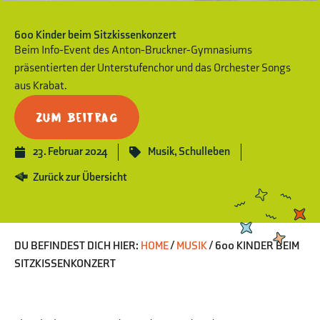
600 Kinder beim Sitzkissenkonzert
Beim Info-Event des Anton-Bruckner-Gymnasiums
präsentierten der Unterstufenchor und das Orchester Songs
aus Krabat.
Zum Beitrag
23. Februar 2024
Musik
,
Schulleben
Zurück zur Übersicht
DU BEFINDEST DICH HIER:
HOME
/
MUSIK
/
600 KINDER BEIM
SITZKISSENKONZERT