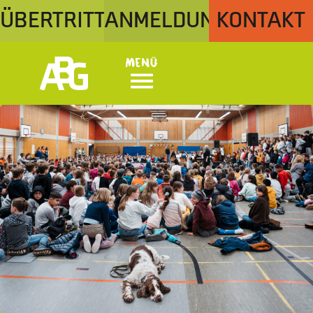
ÜBERTRITT
ANMELDUNG
KONTAKT
Menü