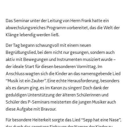
Das Seminar unter der Leitung von Herrn Frank hatte ein
abwechslungsreiches Programm vorbereitet, das die Welt der
Klänge lebendig werden ließ.
Der Tag begann schwungvoll mit einem neuen
Begrüßungslied, bei dem nicht nur gesungen, sondern auch
aktiv mit Bewegungen und Instrumenten musiziert wurde –
der ideale Start für diesen besonderen Vormittag. Im
Anschluss wagten sich die Kinder an das namensgebende Lied
“Musik ist ein Zauber”. Eine echte Herausforderung, besonders
als es darum ging, es im Kanon zu singen! Doch dank der
geduldigen Unterstützung der älteren Schülerinnen und
Schüler des P-Seminars meisterten die jungen Musiker auch
diese Aufgabe mit Bravour.
Für besondere Heiterkeit sorgte das Lied “Sepp hat eine Nase”,