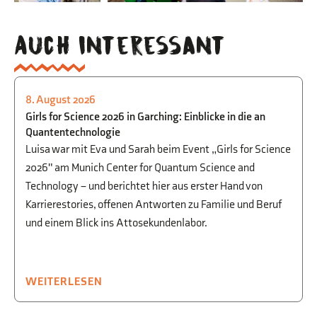
Auch interessant
8. August 2026
PHYSIK
,
BEGABTENFÖRDERUNG
,
STUDIEN-
Girls for Science 2026 in Garching: Einblicke in die an
UND BERUFSORIENTIERUNG
Quantentechnologie
Luisa war mit Eva und Sarah beim Event „Girls for Science
2026" am Munich Center for Quantum Science and
Technology – und berichtet hier aus erster Hand von
Karrierestories, offenen Antworten zu Familie und Beruf
und einem Blick ins Attosekundenlabor.
WEITERLESEN