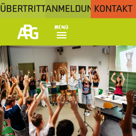
ÜBERTRITT
ANMELDUNG
KONTAKT
Menü