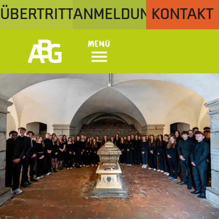
ÜBERTRITT
ANMELDUNG
KONTAKT
Menü