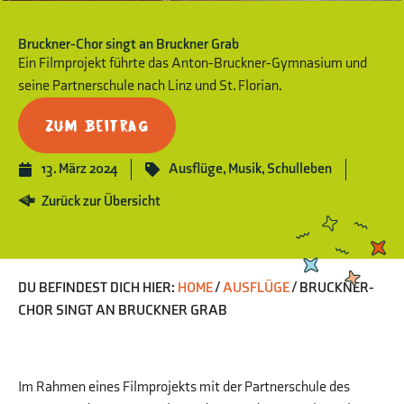
Bruckner-Chor singt an Bruckner Grab
Ein Filmprojekt führte das Anton-Bruckner-Gymnasium und
seine Partnerschule nach Linz und St. Florian.
Zum Beitrag
13. März 2024
Ausflüge
,
Musik
,
Schulleben
Zurück zur Übersicht
DU BEFINDEST DICH HIER:
HOME
/
AUSFLÜGE
/
BRUCKNER-
CHOR SINGT AN BRUCKNER GRAB
Im Rahmen eines Filmprojekts mit der Partnerschule des