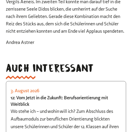
Vergils Aeneis. Im zweiten Teil konnte man darauf tief in die
zerrissene Seele Didos blicken, die umherirrt auf der Suche
nach ihrem Geliebten. Gerade diese Kombination macht den
Reiz des Stücks aus, dem sich die Schülerinnen und Schüler
nicht entziehen konnten und am Ende viel Applaus spendeten.
Andrea Astner
Auch interessant
3. August 2026
STUDIEN- UND BERUFSORIENTIERUNG
12: Vom Jetzt in die Zukunft: Berufsorientierung mit
Weitblick
Wo stehe ich – und wohin will ich? Zum Abschluss des
Aufbaumoduls zur beruflichen Orientierung blickten
unsere Schülerinnen und Schüler der 12. Klassen auf ihren