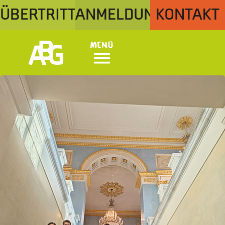
ÜBERTRITT
ANMELDUNG
KONTAKT
Menü