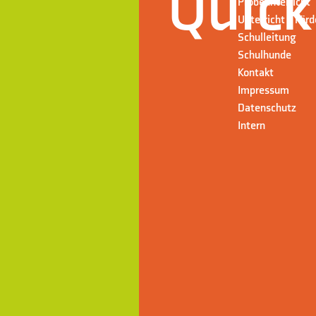
Quick
Probeunterricht
Unterricht + För
Schulleitung
Schulhunde
Kontakt
Impressum
Datenschutz
Intern