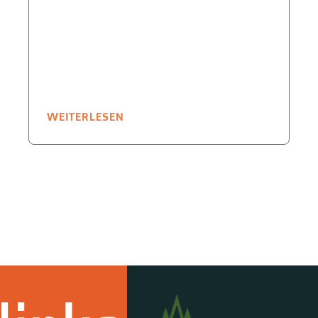
WEITERLESEN
W