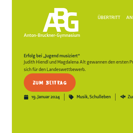
ÜBERTRITT
AN
Anton-Bruckner-Gymnasium
Erfolg bei „Jugend musiziert“
Judith Hiendl und Magdalena Alt gewannen den ersten Pre
sich für den Landeswettbewerb.
Zum Beitrag
19. Januar 2024
Musik
,
Schulleben
Zu