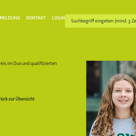
MELDUNG
KONTAKT
LOGIN
is im Duo und qualifizierten
rück zur Übersicht