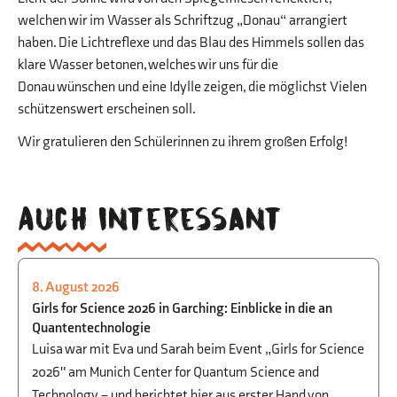
welchen wir im Wasser als Schriftzug „Donau“ arrangiert
haben. Die Lichtreflexe und das Blau des Himmels sollen das
klare Wasser betonen, welches wir uns für die
Donau wünschen und eine Idylle zeigen, die möglichst Vielen
schützenswert erscheinen soll.
Wir gratulieren den Schülerinnen zu ihrem großen Erfolg!
Auch interessant
8. August 2026
PHYSIK
,
BEGABTENFÖRDERUNG
,
STUDIEN-
Girls for Science 2026 in Garching: Einblicke in die an
UND BERUFSORIENTIERUNG
Quantentechnologie
Luisa war mit Eva und Sarah beim Event „Girls for Science
2026" am Munich Center for Quantum Science and
Technology – und berichtet hier aus erster Hand von