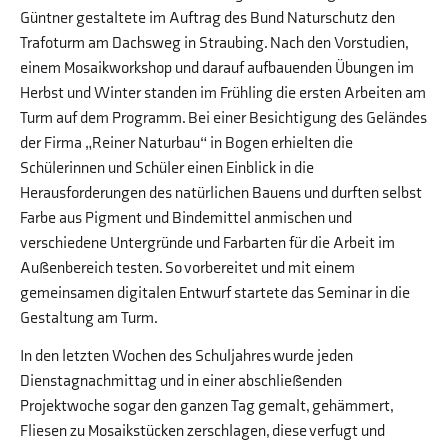
Güntner gestaltete im Auftrag des Bund Naturschutz den
Trafoturm am Dachsweg in Straubing. Nach den Vorstudien,
einem Mosaikworkshop und darauf aufbauenden Übungen im
Herbst und Winter standen im Frühling die ersten Arbeiten am
Turm auf dem Programm. Bei einer Besichtigung des Geländes
der Firma „Reiner Naturbau“ in Bogen erhielten die
Schülerinnen und Schüler einen Einblick in die
Herausforderungen des natürlichen Bauens und durften selbst
Farbe aus Pigment und Bindemittel anmischen und
verschiedene Untergründe und Farbarten für die Arbeit im
Außenbereich testen. So vorbereitet und mit einem
gemeinsamen digitalen Entwurf startete das Seminar in die
Gestaltung am Turm.
In den letzten Wochen des Schuljahres wurde jeden
Dienstagnachmittag und in einer abschließenden
Projektwoche sogar den ganzen Tag gemalt, gehämmert,
Fliesen zu Mosaikstücken zerschlagen, diese verfugt und