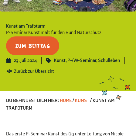
Kunst am Trafoturm
P-Seminar Kunst malt für den Bund Naturschutz
Zum Beitrag
23. Juli 2024
Kunst
,
P-/W-Seminar
,
Schulleben
Zurück zur Übersicht
DU BEFINDEST DICH HIER:
HOME
/
KUNST
/
KUNST AM
TRAFOTURM
Das erste P-Seminar Kunst des G9 unter Leitung von Nicole