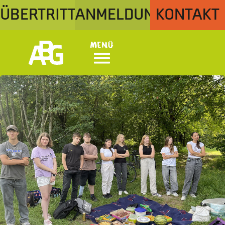
ÜBERTRITT
ANMELDUNG
KONTAKT
Menü