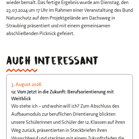
wieder bemalt. Das fertige Ergebnis wurde am Dienstag, den
23.07.2024 um 17 Uhr im Rahmen einer Veranstaltung des Bund
Naturschutz auf dem Projektgelände am Dachsweg in
Straubing präsentiert und mit einem gemeinsamen
abschließenden Picknick gefeiert.
Auch interessant
3. August 2026
STUDIEN- UND BERUFSORIENTIERUNG
12: Vom Jetzt in die Zukunft: Berufsorientierung mit
Weitblick
Wo stehe ich – und wohin will ich? Zum Abschluss des
Aufbaumoduls zur beruflichen Orientierung blickten
unsere Schülerinnen und Schüler der 12. Klassen auf ihren
Weg zurück, präsentierten in Steckbriefen ihren
Wunschberuf und steckten mit einem Zukunftsfaden die