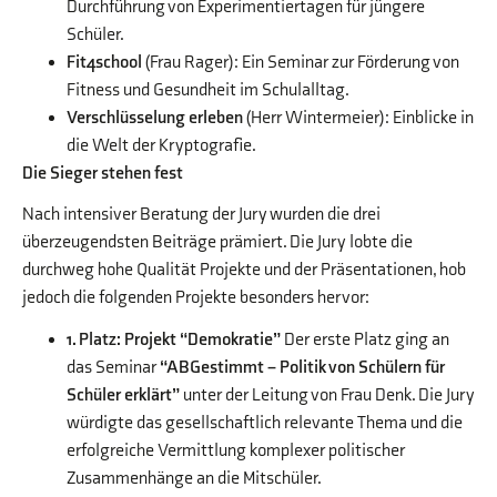
Durchführung von Experimentiertagen für jüngere
Schüler.
Fit4school
(Frau Rager): Ein Seminar zur Förderung von
Fitness und Gesundheit im Schulalltag.
Verschlüsselung erleben
(Herr Wintermeier): Einblicke in
die Welt der Kryptografie.
Die Sieger stehen fest
Nach intensiver Beratung der Jury wurden die drei
überzeugendsten Beiträge prämiert. Die Jury lobte die
durchweg hohe Qualität Projekte und der Präsentationen, hob
jedoch die folgenden Projekte besonders hervor:
1. Platz: Projekt “Demokratie”
Der erste Platz ging an
das Seminar
“ABGestimmt – Politik von Schülern für
Schüler erklärt”
unter der Leitung von Frau Denk. Die Jury
würdigte das gesellschaftlich relevante Thema und die
erfolgreiche Vermittlung komplexer politischer
Zusammenhänge an die Mitschüler.