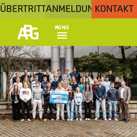
ÜBERTRITT
ANMELDUNG
KONTAKT
Menü