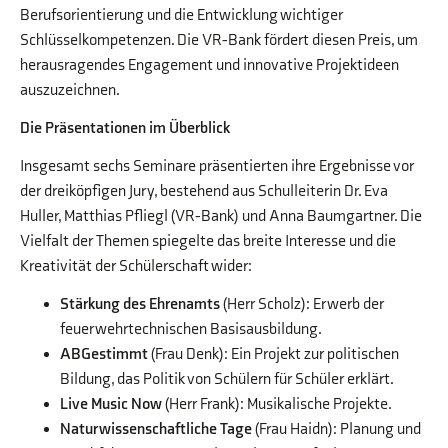
Berufsorientierung und die Entwicklung wichtiger
Schlüsselkompetenzen. Die VR-Bank fördert diesen Preis, um
herausragendes Engagement und innovative Projektideen
auszuzeichnen.
Die Präsentationen im Überblick
Insgesamt sechs Seminare präsentierten ihre Ergebnisse vor
der dreiköpfigen Jury, bestehend aus Schulleiterin Dr. Eva
Huller, Matthias Pfliegl (VR-Bank) und Anna Baumgartner. Die
Vielfalt der Themen spiegelte das breite Interesse und die
Kreativität der Schülerschaft wider:
Stärkung des Ehrenamts
(Herr Scholz): Erwerb der
feuerwehrtechnischen Basisausbildung.
ABGestimmt
(Frau Denk): Ein Projekt zur politischen
Bildung, das Politik von Schülern für Schüler erklärt.
Live Music Now
(Herr Frank): Musikalische Projekte.
Naturwissenschaftliche Tage
(Frau Haidn): Planung und