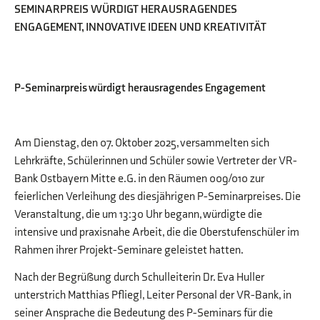
SEMINARPREIS WÜRDIGT HERAUSRAGENDES
ENGAGEMENT, INNOVATIVE IDEEN UND KREATIVITÄT
P-Seminarpreis würdigt herausragendes Engagement
Am Dienstag, den 07. Oktober 2025, versammelten sich
Lehrkräfte, Schülerinnen und Schüler sowie Vertreter der VR-
Bank Ostbayern Mitte e.G. in den Räumen 009/010 zur
feierlichen Verleihung des diesjährigen P-Seminarpreises. Die
Veranstaltung, die um 13:30 Uhr begann, würdigte die
intensive und praxisnahe Arbeit, die die Oberstufenschüler im
Rahmen ihrer Projekt-Seminare geleistet hatten.
Nach der Begrüßung durch Schulleiterin Dr. Eva Huller
unterstrich Matthias Pfliegl, Leiter Personal der VR-Bank, in
seiner Ansprache die Bedeutung des P-Seminars für die