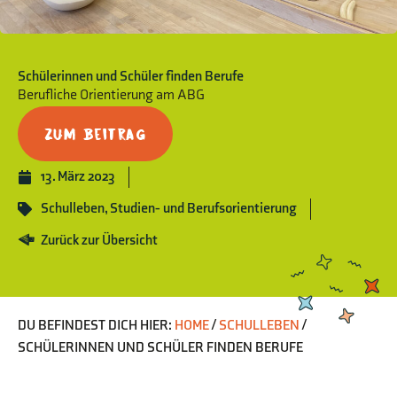
Schülerinnen und Schüler finden Berufe
Berufliche Orientierung am ABG
Zum Beitrag
13. März 2023
Schulleben
,
Studien- und Berufsorientierung
Zurück zur Übersicht
DU BEFINDEST DICH HIER:
HOME
/
SCHULLEBEN
/
SCHÜLERINNEN UND SCHÜLER FINDEN BERUFE