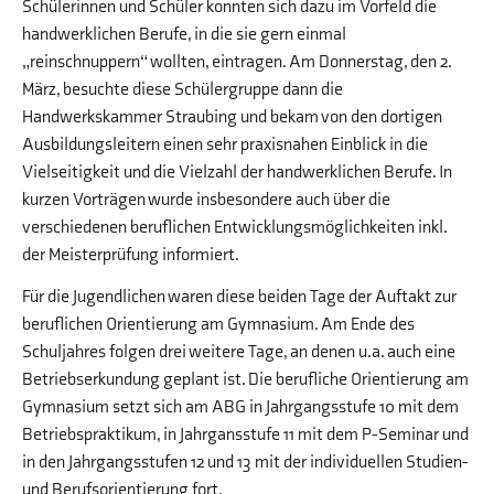
Schülerinnen und Schüler konnten sich dazu im Vorfeld die
handwerklichen Berufe, in die sie gern einmal
„reinschnuppern“ wollten, eintragen. Am Donnerstag, den 2.
März, besuchte diese Schülergruppe dann die
Handwerkskammer Straubing und bekam von den dortigen
Ausbildungsleitern einen sehr praxisnahen Einblick in die
Vielseitigkeit und die Vielzahl der handwerklichen Berufe. In
kurzen Vorträgen wurde insbesondere auch über die
verschiedenen beruflichen Entwicklungsmöglichkeiten inkl.
der Meisterprüfung informiert.
Für die Jugendlichen waren diese beiden Tage der Auftakt zur
beruflichen Orientierung am Gymnasium. Am Ende des
Schuljahres folgen drei weitere Tage, an denen u.a. auch eine
Betriebserkundung geplant ist. Die berufliche Orientierung am
Gymnasium setzt sich am ABG in Jahrgangsstufe 10 mit dem
Betriebspraktikum, in Jahrgansstufe 11 mit dem P-Seminar und
in den Jahrgangsstufen 12 und 13 mit der individuellen Studien-
und Berufsorientierung fort.