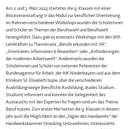
Am 2. und 3. März 2023 starteten die 9. Klassen mit einer
Blockveranstaltung in das Modul zur beruflichen Orientierung.
Im Rahmen verschiedener Workshops wurden die Schülerinnen
und Schüler an Themen der Berufswahl und Berufswelt
herangeführt. Dazu gab es einerseits Workshops mit den WR-
Lehrkräften zu Themen wie „Berufe erkunden mit VR“,
„Orientieren, Informieren & Bewerben“ oder „Anforderungen
der modernen Arbeitswelt“. Andererseits wurden die
Schülerinnen und Schüler von externen Referenten der
Bundesagentur für Arbeit, der IHK Niederbayern und aus dem
Klinikum St. Elisabeth bspw. über die verschiedenen
Ausbildungswege (berufliche Ausbildung, duales Studium,
Studium) informiert und konnten die Gelegenheit des
Austauschs mit den Experten für Fragen rund um das Thema
Beruf nutzen. Zum ersten Mal hatten die 9. Klassen in diesem
Jahr auch die Möglichkeit an den „Tagen des Handwerks“ der
Handwerkskammer Straubing teilzunehmen. Interessierte