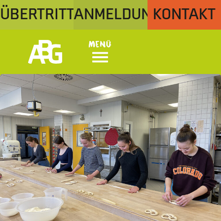
ÜBERTRITT
ANMELDUNG
KONTAKT
Menü