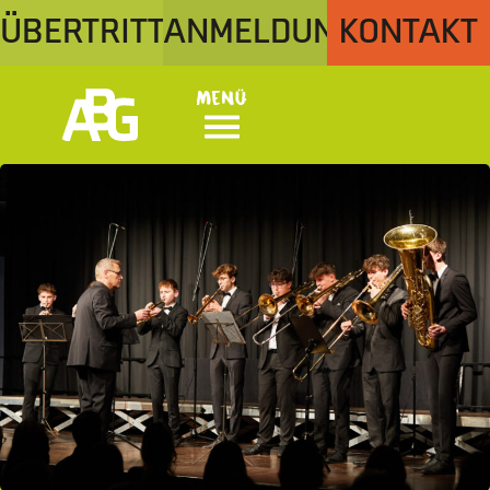
ÜBERTRITT
ANMELDUNG
KONTAKT
Menü