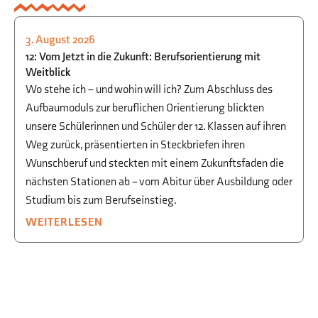
3. August 2026
STUDIEN- UND BERUFSORIENTIERUNG
12: Vom Jetzt in die Zukunft: Berufsorientierung mit
Weitblick
Wo stehe ich – und wohin will ich? Zum Abschluss des
Aufbaumoduls zur beruflichen Orientierung blickten
unsere Schülerinnen und Schüler der 12. Klassen auf ihren
Weg zurück, präsentierten in Steckbriefen ihren
Wunschberuf und steckten mit einem Zukunftsfaden die
nächsten Stationen ab – vom Abitur über Ausbildung oder
Studium bis zum Berufseinstieg.
WEITERLESEN