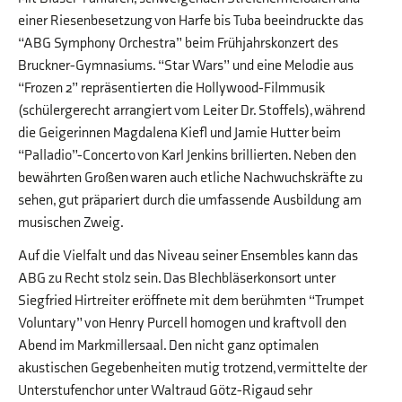
einer Riesenbesetzung von Harfe bis Tuba beeindruckte das
“ABG Symphony Orchestra” beim Frühjahrskonzert des
Bruckner-Gymnasiums. “Star Wars” und eine Melodie aus
“Frozen 2” repräsentierten die Hollywood-Filmmusik
(schülergerecht arrangiert vom Leiter Dr. Stoffels), während
die Geigerinnen Magdalena Kiefl und Jamie Hutter beim
“Palladio”-Concerto von Karl Jenkins brillierten. Neben den
bewährten Großen waren auch etliche Nachwuchskräfte zu
sehen, gut präpariert durch die umfassende Ausbildung am
musischen Zweig.
Auf die Vielfalt und das Niveau seiner Ensembles kann das
ABG zu Recht stolz sein. Das Blechbläserkonsort unter
Siegfried Hirtreiter eröffnete mit dem berühmten “Trumpet
Voluntary” von Henry Purcell homogen und kraftvoll den
Abend im Markmillersaal. Den nicht ganz optimalen
akustischen Gegebenheiten mutig trotzend, vermittelte der
Unterstufenchor unter Waltraud Götz-Rigaud sehr