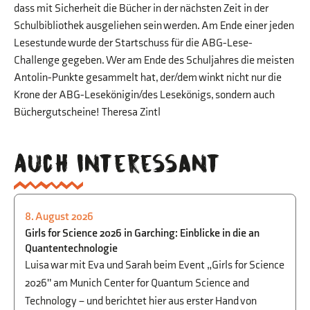
dass mit Sicherheit die Bücher in der nächsten Zeit in der
Schulbibliothek ausgeliehen sein werden. Am Ende einer jeden
Lesestunde wurde der Startschuss für die ABG-Lese-
Challenge gegeben. Wer am Ende des Schuljahres die meisten
Antolin-Punkte gesammelt hat, der/dem winkt nicht nur die
Krone der ABG-Lesekönigin/des Lesekönigs, sondern auch
Büchergutscheine! Theresa Zintl
Auch interessant
8. August 2026
BEGABTENFÖRDERUNG
,
PHYSIK
,
STUDIEN-
Girls for Science 2026 in Garching: Einblicke in die an
UND BERUFSORIENTIERUNG
Quantentechnologie
Luisa war mit Eva und Sarah beim Event „Girls for Science
2026" am Munich Center for Quantum Science and
Technology – und berichtet hier aus erster Hand von