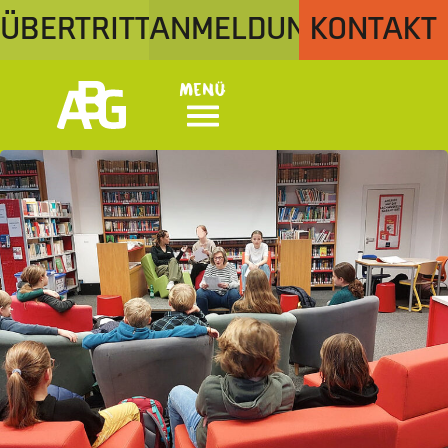
ÜBERTRITT
ANMELDUNG
KONTAKT
Menü