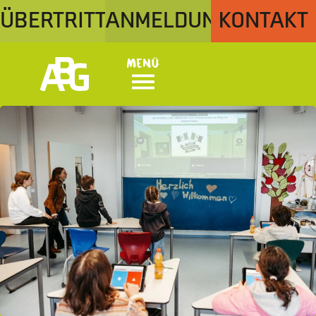
ÜBERTRITT
ANMELDUNG
KONTAKT
Menü