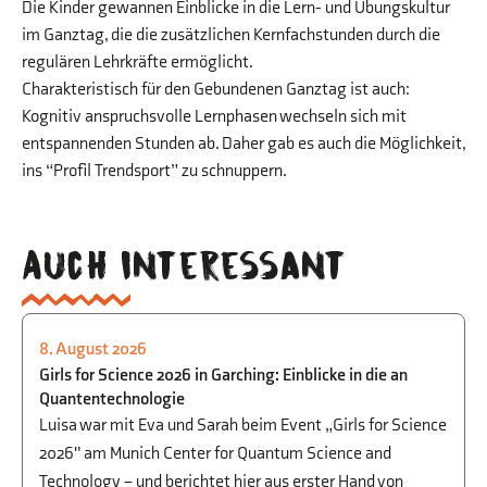
Die Kinder gewannen Einblicke in die Lern- und Übungskultur
im Ganztag, die die zusätzlichen Kernfachstunden durch die
regulären Lehrkräfte ermöglicht.
Charakteristisch für den Gebundenen Ganztag ist auch:
Kognitiv anspruchsvolle Lernphasen wechseln sich mit
entspannenden Stunden ab. Daher gab es auch die Möglichkeit,
ins “Profil Trendsport” zu schnuppern.
Auch interessant
8. August 2026
PHYSIK
,
BEGABTENFÖRDERUNG
,
STUDIEN-
Girls for Science 2026 in Garching: Einblicke in die an
UND BERUFSORIENTIERUNG
Quantentechnologie
Luisa war mit Eva und Sarah beim Event „Girls for Science
2026" am Munich Center for Quantum Science and
Technology – und berichtet hier aus erster Hand von