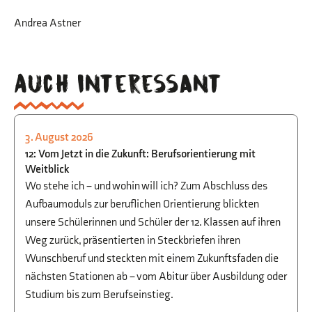
Andrea Astner
Auch interessant
3. August 2026
STUDIEN- UND BERUFSORIENTIERUNG
12: Vom Jetzt in die Zukunft: Berufsorientierung mit
Weitblick
Wo stehe ich – und wohin will ich? Zum Abschluss des
Aufbaumoduls zur beruflichen Orientierung blickten
unsere Schülerinnen und Schüler der 12. Klassen auf ihren
Weg zurück, präsentierten in Steckbriefen ihren
Wunschberuf und steckten mit einem Zukunftsfaden die
nächsten Stationen ab – vom Abitur über Ausbildung oder
Studium bis zum Berufseinstieg.