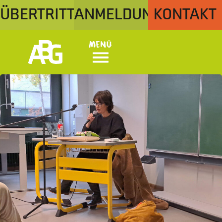
ÜBERTRITT
ANMELDUNG
KONTAKT
Menü