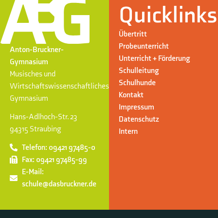
Quicklinks
Übertritt
Probeunterricht
Anton-Bruckner-
Unterricht + Förderung
Gymnasium
Schulleitung
Musisches und
Schulhunde
Wirtschaftswissenschaftliches
Kontakt
Gymnasium
Impressum
Hans-Adlhoch-Str. 23
Datenschutz
94315 Straubing
Intern
Telefon: 09421 97485-0
Fax: 09421 97485-99
E-Mail:
schule@dasbruckner.de