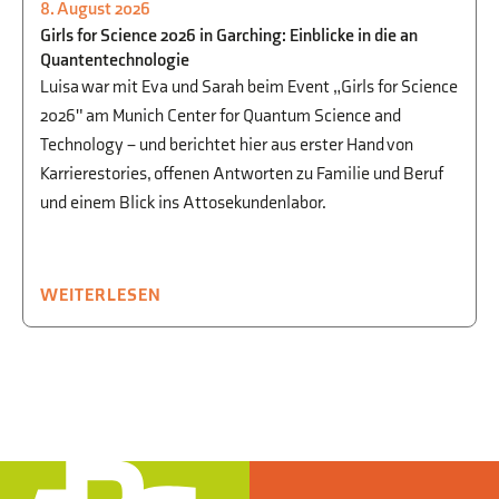
8. August 2026
PHYSIK
,
BEGABTENFÖRDERUNG
,
STUDIEN-
Girls for Science 2026 in Garching: Einblicke in die an
UND BERUFSORIENTIERUNG
Quantentechnologie
Luisa war mit Eva und Sarah beim Event „Girls for Science
2026" am Munich Center for Quantum Science and
Technology – und berichtet hier aus erster Hand von
Karrierestories, offenen Antworten zu Familie und Beruf
und einem Blick ins Attosekundenlabor.
WEITERLESEN