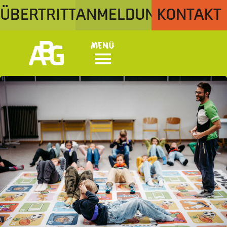
ÜBERTRITT
ANMELDUNG
KONTAKT
Menü