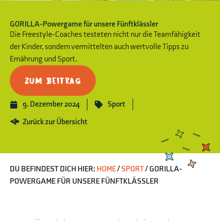
GORILLA-Powergame für unsere Fünftklässler
Die Freestyle-Coaches testeten nicht nur die Teamfähigkeit
der Kinder, sondern vermittelten auch wertvolle Tipps zu
Ernährung und Sport.
Zum Beitrag
9. Dezember 2024
Sport
Zurück zur Übersicht
DU BEFINDEST DICH HIER:
HOME
/
SPORT
/
GORILLA-
POWERGAME FÜR UNSERE FÜNFTKLÄSSLER