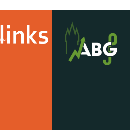
links
derung