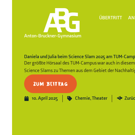
ÜBERTRITT
AN
Anton-Bruckner-Gymnasium
Daniela und Julia beim Science Slam 2025 am TUM-Cam
Der größte Hörsaal des TUM-Campus war auch in diesem 
Science Slams zu Themen aus dem Gebiet der Nachhalti
Zum Beitrag
10. April 2025
Chemie
,
Theater
Zurüc