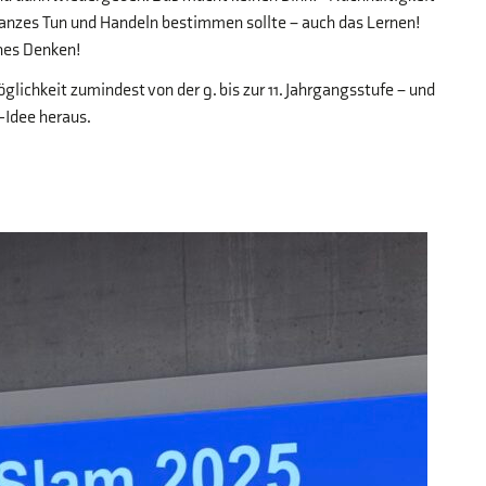
 ganzes Tun und Handeln bestimmen sollte – auch das Lernen!
ches Denken!
glichkeit zumindest von der 9. bis zur 11. Jahrgangsstufe – und
-Idee heraus.