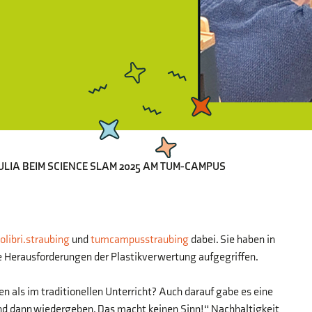
ULIA BEIM SCIENCE SLAM 2025 AM TUM-CAMPUS
olibri.straubing
und
tumcampusstraubing
dabei. Sie haben in
e Herausforderungen der Plastikverwertung aufgegriffen.
n als im traditionellen Unterricht? Auch darauf gabe es eine
d dann wiedergeben. Das macht keinen Sinn!“ Nachhaltigkeit