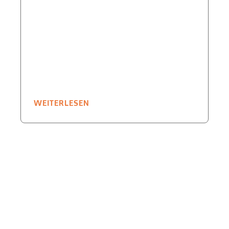
WEITERLESEN
W