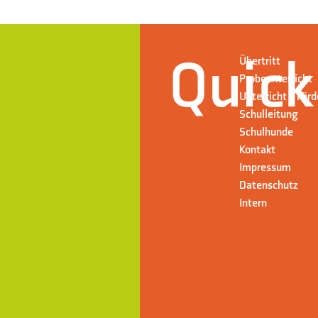
Quick
Übertritt
Probeunterricht
Unterricht + För
Schulleitung
Schulhunde
Kontakt
Impressum
Datenschutz
Intern