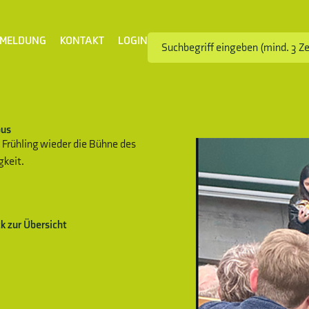
MELDUNG
KONTAKT
LOGIN
pus
Frühling wieder die Bühne des
gkeit.
k zur Übersicht