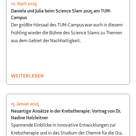
10. April 2025
CHEMIE
,
THEATER
Daniela und Julia beim Science Slam 2025 am TUM-
Campus
Der größte Hörsaal des TUM-Campus war auch in diesem
Frühling wieder die Bühne des Science Slams zu Themen
aus dem Gebiet der Nachhaltigkeit.
WEITERLESEN
15. Januar 2025
CHEMIE
,
STUDIEN- UND
Neuartige Ansätze in der Krebstherapie: Vortrag von Dr.
BERUFSORIENTIERUNG
Nadine Holzleitner
Spannende Einblicke in innovative Entwicklungen zur
Krebstherapie und in das Studium der Chemie für die Q12.