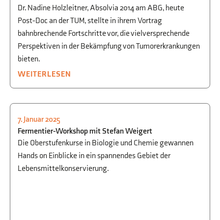
Dr. Nadine Holzleitner, Absolvia 2014 am ABG, heute
Post-Doc an der TUM, stellte in ihrem Vortrag
bahnbrechende Fortschritte vor, die vielversprechende
Perspektiven in der Bekämpfung von Tumorerkrankungen
bieten.
WEITERLESEN
7. Januar 2025
BIOLOGIE
,
CHEMIE
,
P-/W-SEMINAR
Fermentier-Workshop mit Stefan Weigert
Die Oberstufenkurse in Biologie und Chemie gewannen
Hands on Einblicke in ein spannendes Gebiet der
Lebensmittelkonservierung.