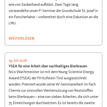
wie von Zauberhand aufbläst. Zwei Tage lang
verwandelte unser P-Seminar die Grundschule St. Josef in
ein Forscherlabor – vorbereitet durch eine Exkursion an die
LMU.
WEITERLESEN
29. Juli 2026
BEGABTENFÖRDERUNG
,
CHEMIE
YSEA für eine Arbeit über nachhaltiges Bierbrauen
Nico Wachtmeister ist mit dem Young Scientist Energy
Award (YSEA) der FH Kufstein Tirol ausgezeichnet
worden. Prämiert wurde seine W-Seminararbeit im Fach
Chemie zur sinnvollen Weiternutzung von Reststoffen
beim Bierbrauen – eine von sieben Arbeiten, die sich unter
75 Einreichungen durchsetzten. Es ist bereits die zweite