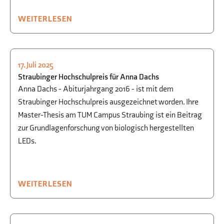
WEITERLESEN
17. Juli 2025
BEGABTENFÖRDERUNG
,
CHEMIE
Straubinger Hochschulpreis für Anna Dachs
Anna Dachs - Abiturjahrgang 2016 - ist mit dem
Straubinger Hochschulpreis ausgezeichnet worden. Ihre
Master-Thesis am TUM Campus Straubing ist ein Beitrag
zur Grundlagenforschung von biologisch hergestellten
LEDs.
WEITERLESEN