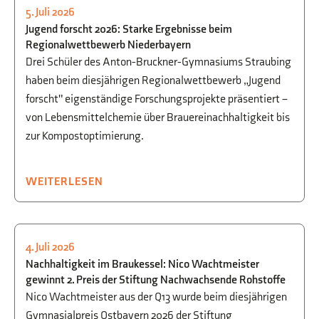
5. Juli 2026
BEGABTENFÖRDERUNG
,
BIOLOGIE
,
CHEMIE
Jugend forscht 2026: Starke Ergebnisse beim
Regionalwettbewerb Niederbayern
Drei Schüler des Anton-Bruckner-Gymnasiums Straubing
haben beim diesjährigen Regionalwettbewerb „Jugend
forscht" eigenständige Forschungsprojekte präsentiert –
von Lebensmittelchemie über Brauereinachhaltigkeit bis
zur Kompostoptimierung.
WEITERLESEN
4. Juli 2026
BEGABTENFÖRDERUNG
,
BIOLOGIE
,
CHEMIE
Nachhaltigkeit im Braukessel: Nico Wachtmeister
gewinnt 2. Preis der Stiftung Nachwachsende Rohstoffe
Nico Wachtmeister aus der Q13 wurde beim diesjährigen
Gymnasialpreis Ostbayern 2026 der Stiftung