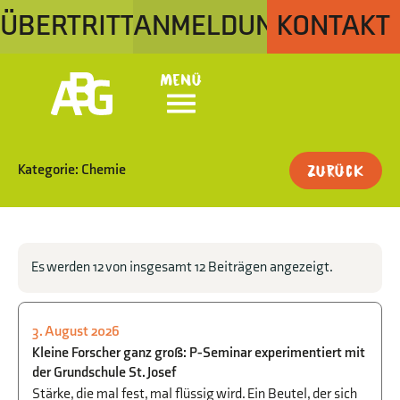
ÜBERTRITT
ANMELDUNG
KONTAKT
Menü
Kategorie: Chemie
Zurück
Es werden 12 von insgesamt 12 Beiträgen angezeigt.
3. August 2026
CHEMIE
,
P-/W-SEMINAR
,
NATUR + TECHNIK
Kleine Forscher ganz groß: P-Seminar experimentiert mit
der Grundschule St. Josef
Stärke, die mal fest, mal flüssig wird. Ein Beutel, der sich