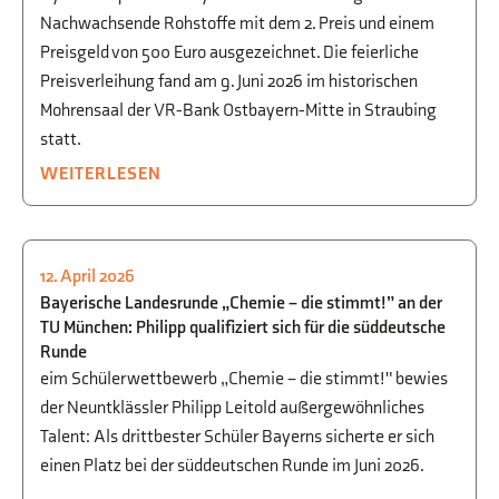
Nachwachsende Rohstoffe mit dem 2. Preis und einem
Preisgeld von 500 Euro ausgezeichnet. Die feierliche
Preisverleihung fand am 9. Juni 2026 im historischen
Mohrensaal der VR-Bank Ostbayern-Mitte in Straubing
statt.
WEITERLESEN
12. April 2026
BEGABTENFÖRDERUNG
,
CHEMIE
Bayerische Landesrunde „Chemie – die stimmt!” an der
TU München: Philipp qualifiziert sich für die süddeutsche
Runde
eim Schülerwettbewerb „Chemie – die stimmt!" bewies
der Neuntklässler Philipp Leitold außergewöhnliches
Talent: Als drittbester Schüler Bayerns sicherte er sich
einen Platz bei der süddeutschen Runde im Juni 2026.