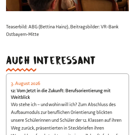
Teaserbild: ABG (Bettina Hainz), Beitragsbilder: VR-Bank
Ostbayern-Mitte
Auch interessant
3. August 2026
STUDIEN- UND BERUFSORIENTIERUNG
12: Vom Jetzt in die Zukunft: Berufsorientierung mit
Weitblick
Wo stehe ich – und wohin will ich? Zum Abschluss des
Aufbaumoduls zur beruflichen Orientierung blickten
unsere Schülerinnen und Schüler der 12. Klassen auf ihren
Weg zurück, präsentierten in Steckbriefen ihren