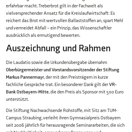
erfahrbar macht. Treberbrot gilt in der Fachwelt als
vielversprechender Ansatz für die Kreislaufwirtschaft: Es
reichert das Brot mit wertvollen Ballaststoffen an, spart Mehl
und vermeidet Abfall – ein Prinzip, das Wissenschaftler
ausdrücklich als ermutigend bewerten.
Auszeichnung und Rahmen
Die Laudatio sowie die Urkundenübergabe übernahm
Oberbürgermeister und Vorstandsvorsitzender der Stiftung
Markus Pannermayr
, der mit den Preisträgern in kurze
fachliche Gespräche trat. Ein besonderer Dank gilt der
VR-
Bank Ostbayern-Mitte
, die den Preis als Sponsor mit 500 Euro
unterstützt.
Die Stiftung Nachwachsende Rohstoffe, mit Sitz am TUM-
Campus Straubing, verleiht ihren Gymnasialpreis Ostbayern
seit 2006 jährlich für herausragende Seminararbeiten, die sich