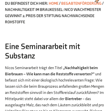
DU BEFINDEST DICH HIER:
HOME
/
BEGABTENFÖRDERUNG
/
NACHHALTIGKEIT IM BRAUKESSEL: NICO WACHTMEISTER
GEWINNT 2. PREIS DER STIFTUNG NACHWACHSENDE
ROHSTOFFE
Eine Seminararbeit mit
Substanz
Nicos Seminararbeit trägt den Titel
„Nachhaltigkeit beim
Bierbrauen – Wie kann man die Reststoffe verwerten?”
und
befasst sich mit einer ökologisch hochrelevanten Frage: Wie
lassen sich die beim Brauprozess anfallenden großen Mengen
an Reststoffen sinnvoll in den Stoffkreislauf zurückführen? Im
Mittelpunkt steht dabei vor allem der
Biertreber
– das
ausgelaugte Malz, das nach dem Läutern zurückbleibt und pro