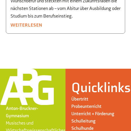
Wunschberuf und steckten mit einem Zukunftsfaden die
nächsten Stationen ab – vom Abitur über Ausbildung oder
Studium bis zum Berufseinstieg.
WEITERLESEN
Quicklinks
Übertritt
Probeunterricht
Anton-Bruckner-
Unterricht + Förderung
Gymnasium
Schulleitung
Musisches und
Schulhunde
Wirtschaftswissenschaftliches