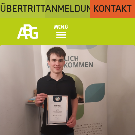
ÜBERTRITT
ANMELDUNG
KONTAKT
Menü