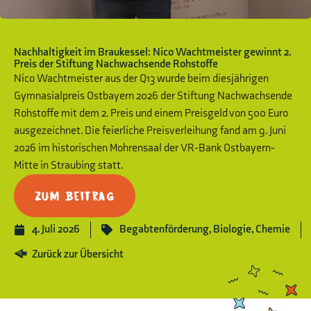
Nachhaltigkeit im Braukessel: Nico Wachtmeister gewinnt 2.
Preis der Stiftung Nachwachsende Rohstoffe
Nico Wachtmeister aus der Q13 wurde beim diesjährigen
Gymnasialpreis Ostbayern 2026 der Stiftung Nachwachsende
Rohstoffe mit dem 2. Preis und einem Preisgeld von 500 Euro
ausgezeichnet. Die feierliche Preisverleihung fand am 9. Juni
2026 im historischen Mohrensaal der VR-Bank Ostbayern-
Mitte in Straubing statt.
Zum Beitrag
4. Juli 2026
Begabtenförderung
,
Biologie
,
Chemie
Zurück zur Übersicht