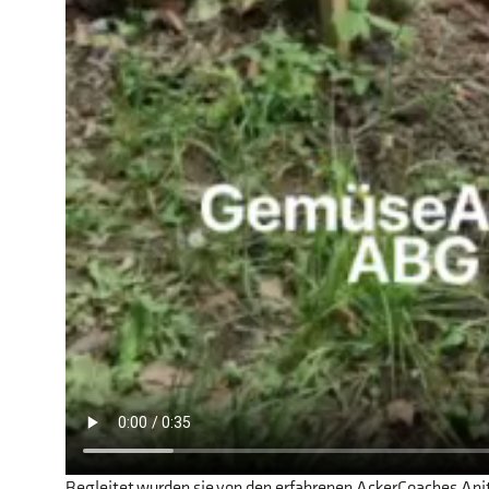
Begleitet wurden sie von den erfahrenen AckerCoaches An