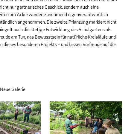
nicht nur gärtnerisches Geschick, sondern auch eine
beiten am Acker wurden zunehmend eigenverantwortlich
erständlich angenommen. Die zweite Pflanzung markiert nicht
piegelt auch die stetige Entwicklung des Schulgartens als
Freude am Tun, das Bewusstsein für natürliche Kreisläufe und
dieses besonderen Projekts – und lassen Vorfreude auf die
Neue Galerie