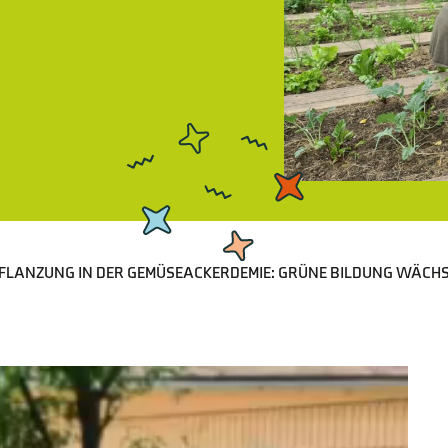
PFLANZUNG IN DER GEMÜSEACKERDEMIE: GRÜNE BILDUNG WÄCHS