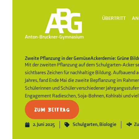
ÜBERTRITT
AN
Anton-Bruckner-Gymnasium
Zweite Pflanzung in der GemüseAckerdemie: Grüne Bild
Mit der zweiten Pflanzung auf dem Schulgarten-Acker se
sichtbares Zeichen für nachhaltige Bildung. Aufbauend a
Jahres, fand Ende Mai die zweite Bepflanzung im Rahm
Schülerinnen und Schüler verschiedener Jahrgangsstufe
Engagement Radieschen, Soja-Bohnen, Kohlrabi und vie
Zum Beitrag
2. Juni 2025
Schulgarten
,
Biologie
Zu