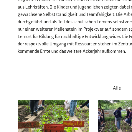
aus Lehrkräften. Die Kinder und Jugendlichen zeigten dabei 
gewachsene Selbstständigkeit und Teamfähigkeit. Die Ar
durchgeführt und als Teil des schulischen Lernens selbstv
nur einen weiteren Meilenstein im Projektverlauf, sondern s
Lernort für Bildung für nachhaltige Entwicklung wider. Die 
der respektvolle Umgang mit Ressourcen stehen im Zentrum 
kommende Ernte und das weitere Ackerjahr aufkommen.
Alle