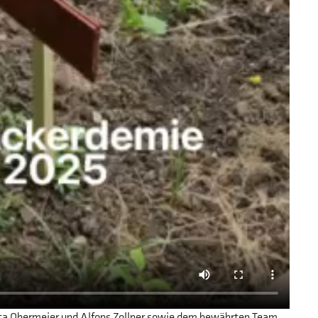
ita Obermeier und Alfons Zollner sowie dem bewährten Team