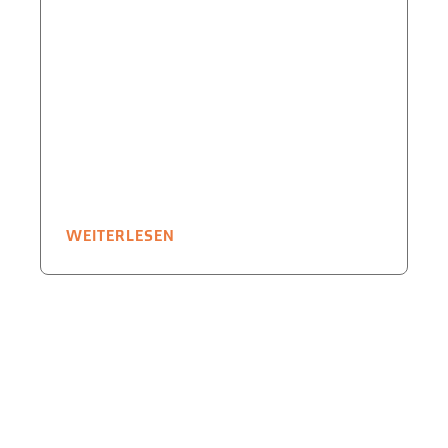
WEITERLESEN
W