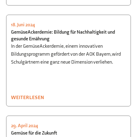
18. Juni 2024
SCHULGARTEN
,
SCHULLEBEN
,
GemüseAckerdemie: Bildung für Nachhaltigkeit und
WAHLUNTERRICHT
gesunde Ernährung
In der GemüseAckerdemie, einem innovativen
Bildungsprogramm gefördert von der AOK Bayern, wird
Schulgärtnern eine ganz neue Dimension verliehen.
WEITERLESEN
29. April 2024
SCHULGARTEN
,
NATUR + TECHNIK
Gemüse für die Zukunft