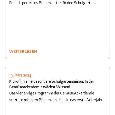
Endlich perfektes Pflanzwetter für den Schulgarten!
WEITERLESEN
19. März 2024
SCHULGARTEN
,
BIOLOGIE
,
NATUR +
Kickoff in eine besondere Schulgartensaison: In der
TECHNIK
Gemüseackerdemie wächst Wissen!
Das vierjährige Programm der GemüseAckerdemie
startete mit dem Pflanzworkshop in das erste Ackerjahr.