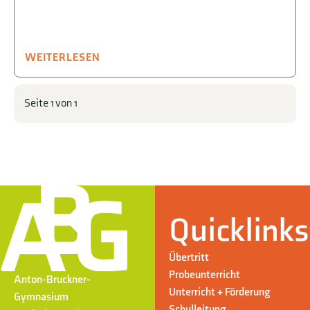
WEITERLESEN
Seite 1 von 1
Quicklinks
Übertritt
Probeunterricht
Anton-Bruckner-
Unterricht + Förderung
Gymnasium
Schulleitung