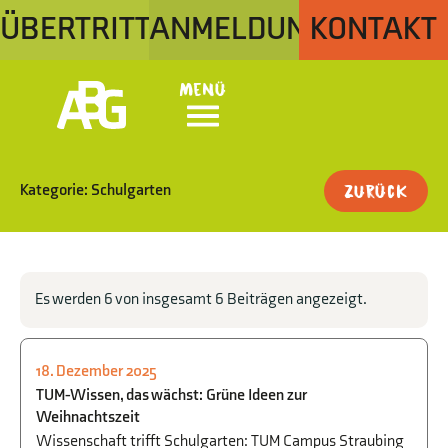
ÜBERTRITT
ANMELDUNG
KONTAKT
Menü
Kategorie: Schulgarten
Zurück
Es werden 6 von insgesamt 6 Beiträgen angezeigt.
18. Dezember 2025
SCHULGARTEN
TUM-Wissen, das wächst: Grüne Ideen zur
Weihnachtszeit
Wissenschaft trifft Schulgarten: TUM Campus Straubing