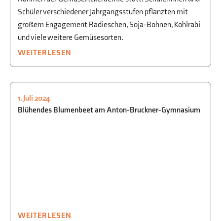
Schüler verschiedener Jahrgangsstufen pflanzten mit
großem Engagement Radieschen, Soja-Bohnen, Kohlrabi
und viele weitere Gemüsesorten.
WEITERLESEN
1. Juli 2024
SCHULGARTEN
,
BIOLOGIE
Blühendes Blumenbeet am Anton-Bruckner-Gymnasium
WEITERLESEN