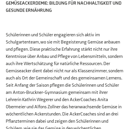
GEMÜSEACKERDEMIE: BILDUNG FÜR NACHHALTIGKEIT UND
GESUNDE ERNÄHRUNG
Schülerinnen und Schüler engagieren sich aktiv im
Schulgartenteam, wo sie mit Begeisterung Gemüse anbauen
und pflegen. Diese praktische Erfahrung stärkt nicht nur ihre
Kenntnisse über Anbau und Pflege von Lebensmitteln, sondern
auch ihre Wertschätzung für natürliche Ressourcen. Der
Gemüseacker dient dabei nicht nur als Klassenzimmer, sondern
auch als Ort der Gemeinschaft und des gemeinsamen Lernens.
Seit Anfang der Saison pflegen die Schülerinnen und Schüler
am Anton-Bruckner-Gymnasium gemeinsam mit ihrer
Lehrerin Kathrin Wegerer und den AckerCoaches Anita
Obermeier und Alfons Zollner das heranwachsende Gemüse in
wöchentlichen Ackerstunden. Die AckerCoaches sind an drei
Pflanzterminen dabei und zeigen den Schülerinnen und
Schülern, wie sie das Gemüse in den wöchentlichen