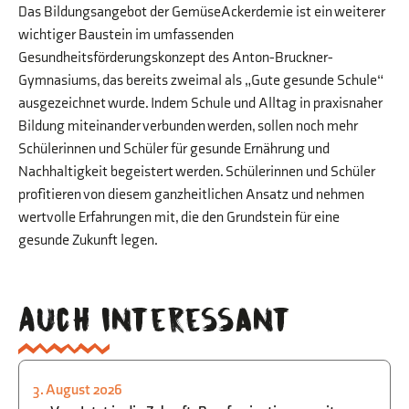
Das Bildungsangebot der GemüseAckerdemie ist ein weiterer
wichtiger Baustein im umfassenden
Gesundheitsförderungskonzept des Anton-Bruckner-
Gymnasiums, das bereits zweimal als „Gute gesunde Schule“
ausgezeichnet wurde. Indem Schule und Alltag in praxisnaher
Bildung miteinander verbunden werden, sollen noch mehr
Schülerinnen und Schüler für gesunde Ernährung und
Nachhaltigkeit begeistert werden. Schülerinnen und Schüler
profitieren von diesem ganzheitlichen Ansatz und nehmen
wertvolle Erfahrungen mit, die den Grundstein für eine
gesunde Zukunft legen.
Auch interessant
3. August 2026
STUDIEN- UND BERUFSORIENTIERUNG