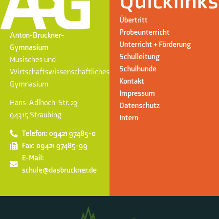
Quicklinks
Übertritt
Probeunterricht
Anton-Bruckner-
Unterricht + Förderung
Gymnasium
Schulleitung
Musisches und
Schulhunde
Wirtschaftswissenschaftliches
Kontakt
Gymnasium
Impressum
Hans-Adlhoch-Str. 23
Datenschutz
94315 Straubing
Intern
Telefon: 09421 97485-0
Fax: 09421 97485-99
E-Mail:
schule@dasbruckner.de