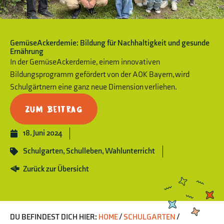
GemüseAckerdemie: Bildung für Nachhaltigkeit und gesunde
Ernährung
In der GemüseAckerdemie, einem innovativen
Bildungsprogramm gefördert von der AOK Bayern, wird
Schulgärtnern eine ganz neue Dimension verliehen.
Zum Beitrag
18. Juni 2024
Schulgarten
,
Schulleben
,
Wahlunterricht
Zurück zur Übersicht
DU BEFINDEST DICH HIER:
HOME
/
SCHULGARTEN
/