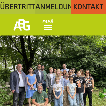
ÜBERTRITT
ANMELDUNG
KONTAKT
Menü