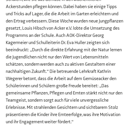
Ackerstunden pflegen können. Dabei haben sie einige Tipps
und Tricks auf Lager, die die Arbeit im Garten erleichtern und
den Ertrag verbessern. Diese Woche wurden neue Jungpflanzen
gesetzt, Louis Hibsch von Acker e.V. lobte die Umsetzung des
Programms an der Schule. Auch AOK-Direktor Georg
Kagermeier und Schulleiterin Dr. Eva Huller zeigten sich
beeindruckt: „Durch die direkte Erfahrung mit der Natur lernen
die Jugendlichen nicht nur den Wert von Lebensmitteln
schätzen, sondern werden auch zu aktiven Gestaltern einer
nachhaltigen Zukunft.“ Die betreuende Lehrkraft Kathrin
Wegerer betont, dass die Arbeit auf dem Gemüseacker den
Schülerinnen und Schülern große Freude bereitet: „Das
gemeinsame Pflanzen, Pflegen und Ernten stärkt nicht nur den
Teamgeist, sondern sorgt auch für viele unvergessliche
Erlebnisse. Mit strahlenden Gesichtern und sichtbarem Stolz
präsentieren die Kinder ihre Ernteerfolge, was ihre Motivation
und ihr Engagement weiter fördert.“