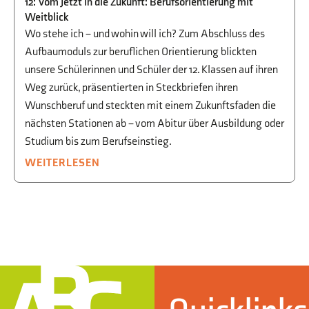
12: Vom Jetzt in die Zukunft: Berufsorientierung mit
Weitblick
Wo stehe ich – und wohin will ich? Zum Abschluss des
Aufbaumoduls zur beruflichen Orientierung blickten
unsere Schülerinnen und Schüler der 12. Klassen auf ihren
Weg zurück, präsentierten in Steckbriefen ihren
Wunschberuf und steckten mit einem Zukunftsfaden die
nächsten Stationen ab – vom Abitur über Ausbildung oder
Studium bis zum Berufseinstieg.
WEITERLESEN