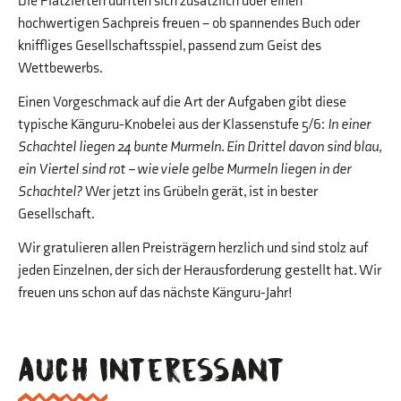
Die Platzierten durften sich zusätzlich über einen
hochwertigen Sachpreis freuen – ob spannendes Buch oder
kniffliges Gesellschaftsspiel, passend zum Geist des
Wettbewerbs.
Einen Vorgeschmack auf die Art der Aufgaben gibt diese
typische Känguru-Knobelei aus der Klassenstufe 5/6:
In einer
Schachtel liegen 24 bunte Murmeln. Ein Drittel davon sind blau,
ein Viertel sind rot – wie viele gelbe Murmeln liegen in der
Schachtel?
Wer jetzt ins Grübeln gerät, ist in bester
Gesellschaft.
Wir gratulieren allen Preisträgern herzlich und sind stolz auf
jeden Einzelnen, der sich der Herausforderung gestellt hat. Wir
freuen uns schon auf das nächste Känguru-Jahr!
Auch interessant