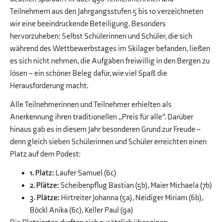
Teilnehmern aus den Jahrgangsstufen 5 bis 10 verzeichneten
wir eine beeindruckende Beteiligung. Besonders
hervorzuheben: Selbst Schülerinnen und Schüler, die sich
während des Wettbewerbstages im Skilager befanden, ließen
es sich nicht nehmen, die Aufgaben freiwillig in den Bergen zu
lösen – ein schöner Beleg dafür, wie viel Spaß die
Herausforderung macht.
Alle Teilnehmerinnen und Teilnehmer erhielten als
Anerkennung ihren traditionellen „Preis für alle”. Darüber
hinaus gab es in diesem Jahr besonderen Grund zur Freude –
denn gleich sieben Schülerinnen und Schüler erreichten einen
Platz auf dem Podest:
1. Platz:
Laufer Samuel (6c)
2. Plätze:
Scheibenpflug Bastian (5b), Maier Michaela (7b)
3. Plätze:
Hirtreiter Johanna (5a), Neidiger Miriam (6b),
Böckl Anika (6c), Keller Paul (9a)