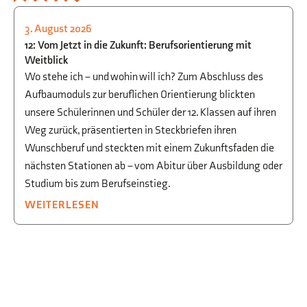
3. August 2026
STUDIEN- UND BERUFSORIENTIERUNG
12: Vom Jetzt in die Zukunft: Berufsorientierung mit
Weitblick
Wo stehe ich – und wohin will ich? Zum Abschluss des
Aufbaumoduls zur beruflichen Orientierung blickten
unsere Schülerinnen und Schüler der 12. Klassen auf ihren
Weg zurück, präsentierten in Steckbriefen ihren
Wunschberuf und steckten mit einem Zukunftsfaden die
nächsten Stationen ab – vom Abitur über Ausbildung oder
Studium bis zum Berufseinstieg.
WEITERLESEN