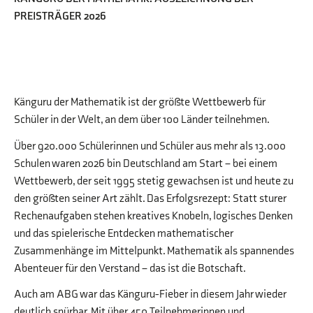
PREISTRÄGER 2026
Känguru der Mathematik ist der größte Wettbewerb für
Schüler in der Welt, an dem über 100 Länder teilnehmen.
Über 920.000 Schülerinnen und Schüler aus mehr als 13.000
Schulen waren 2026 bin Deutschland am Start – bei einem
Wettbewerb, der seit 1995 stetig gewachsen ist und heute zu
den größten seiner Art zählt. Das Erfolgsrezept: Statt sturer
Rechenaufgaben stehen kreatives Knobeln, logisches Denken
und das spielerische Entdecken mathematischer
Zusammenhänge im Mittelpunkt. Mathematik als spannendes
Abenteuer für den Verstand – das ist die Botschaft.
Auch am ABG war das Känguru-Fieber in diesem Jahr wieder
deutlich spürbar. Mit über 450 Teilnehmerinnen und