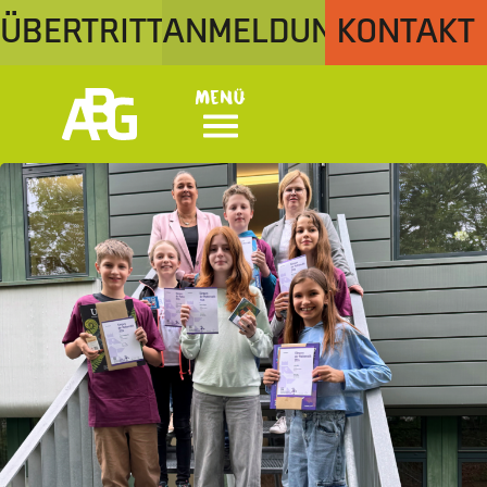
ÜBERTRITT
ANMELDUNG
KONTAKT
Menü