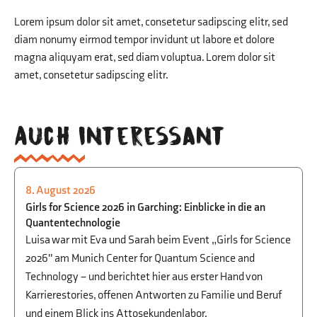
Lorem ipsum dolor sit amet, consetetur sadipscing elitr, sed
diam nonumy eirmod tempor invidunt ut labore et dolore
magna aliquyam erat, sed diam voluptua. Lorem dolor sit
amet, consetetur sadipscing elitr.
Auch interessant
8. August 2026
PHYSIK
,
BEGABTENFÖRDERUNG
,
STUDIEN-
Girls for Science 2026 in Garching: Einblicke in die an
UND BERUFSORIENTIERUNG
Quantentechnologie
Luisa war mit Eva und Sarah beim Event „Girls for Science
2026" am Munich Center for Quantum Science and
Technology – und berichtet hier aus erster Hand von
Karrierestories, offenen Antworten zu Familie und Beruf
und einem Blick ins Attosekundenlabor.