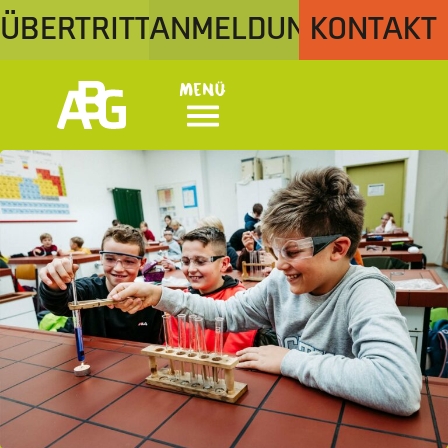
ÜBERTRITT
ANMELDUNG
KONTAKT
Menü