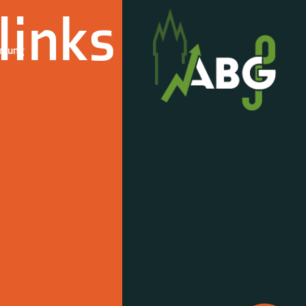
links
derung