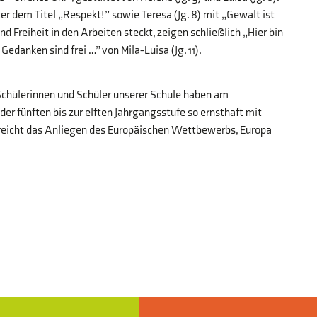
er dem Titel „Respekt!” sowie Teresa (Jg. 8) mit „Gewalt ist
Freiheit in den Arbeiten steckt, zeigen schließlich „Hier bin
 Gedanken sind frei …” von Mila-Luisa (Jg. 11).
Schülerinnen und Schüler unserer Schule haben am
 fünften bis zur elften Jahrgangsstufe so ernsthaft mit
reicht das Anliegen des Europäischen Wettbewerbs, Europa