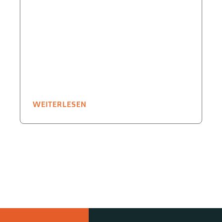
WEITERLESEN
W