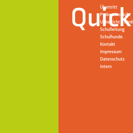
Quick
Übertritt
Probeunterricht
Unterricht + För
Schulleitung
Schulhunde
Kontakt
Impressum
Datenschutz
Intern