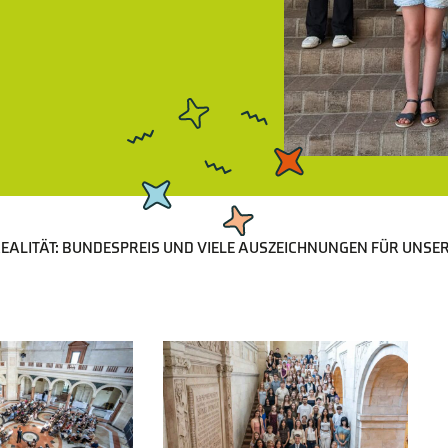
 REALITÄT: BUNDESPREIS UND VIELE AUSZEICHNUNGEN FÜR UN