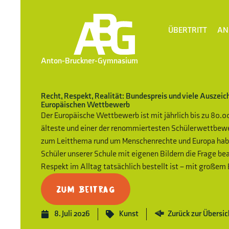
ÜBERTRITT
AN
Anton-Bruckner-Gymnasium
Recht, Respekt, Realität: Bundespreis und viele Auszei
Europäischen Wettbewerb
Der Europäische Wettbewerb ist mit jährlich bis zu 80.
älteste und einer der renommiertesten Schülerwettbew
zum Leitthema rund um Menschenrechte und Europa habe
Schüler unserer Schule mit eigenen Bildern die Frage be
Respekt im Alltag tatsächlich bestellt ist – mit großem 
Zum Beitrag
8. Juli 2026
Kunst
Zurück zur Übersic