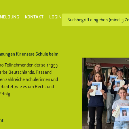
MELDUNG
KONTAKT
LOGIN
chnungen für unsere Schule beim
000 Teilnehmenden der seit 1953
erbe Deutschlands. Passend
n zahlreiche Schülerinnen und
arbeitet, wie es um Recht und
Erfolg.
ht