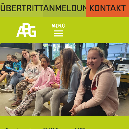
ÜBERTRITT
ANMELDUNG
KONTAKT
Menü