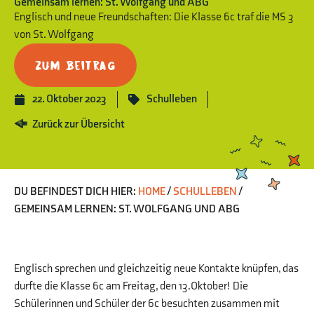
Gemeinsam lernen: St. Wolfgang und ABG
Englisch und neue Freundschaften: Die Klasse 6c traf die MS 3
von St. Wolfgang
Zum Beitrag
22. Oktober 2023
Schulleben
Zurück zur Übersicht
DU BEFINDEST DICH HIER:
HOME
/
SCHULLEBEN
/
GEMEINSAM LERNEN: ST. WOLFGANG UND ABG
Englisch sprechen und gleichzeitig neue Kontakte knüpfen, das
durfte die Klasse 6c am Freitag, den 13.Oktober! Die
Schülerinnen und Schüler der 6c besuchten zusammen mit