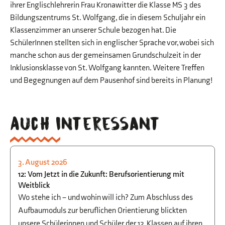
ihrer Englischlehrerin Frau Kronawitter die Klasse MS 3 des
Bildungszentrums St. Wolfgang, die in diesem Schuljahr ein
Klassenzimmer an unserer Schule bezogen hat. Die
SchülerInnen stellten sich in englischer Sprache vor, wobei sich
manche schon aus der gemeinsamen Grundschulzeit in der
Inklusionsklasse von St. Wolfgang kannten. Weitere Treffen
und Begegnungen auf dem Pausenhof sind bereits in Planung!
Auch interessant
3. August 2026
STUDIEN- UND BERUFSORIENTIERUNG
12: Vom Jetzt in die Zukunft: Berufsorientierung mit
Weitblick
Wo stehe ich – und wohin will ich? Zum Abschluss des
Aufbaumoduls zur beruflichen Orientierung blickten
unsere Schülerinnen und Schüler der 12. Klassen auf ihren