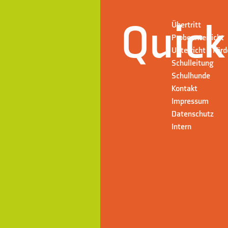
Quick
Übertritt
Probeunterricht
Unterricht + För
Schulleitung
Schulhunde
Kontakt
Impressum
Datenschutz
Intern