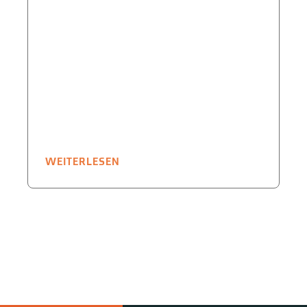
WEITERLESEN
W