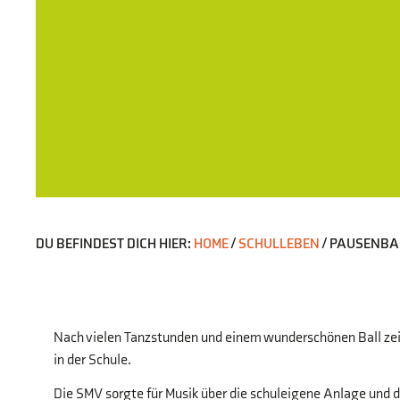
DU BEFINDEST DICH HIER:
HOME
/
SCHULLEBEN
/
PAUSENBAL
Nach vielen Tanzstunden und einem wunderschönen Ball zeigt
in der Schule.
Die SMV sorgte für Musik über die schuleigene Anlage und d