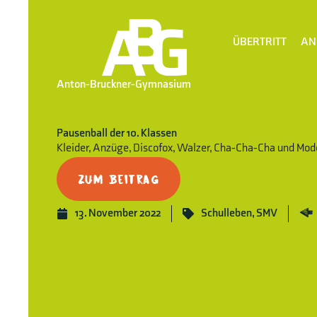
ÜBERTRITT
AN
Anton-Bruckner-Gymnasium
Pausenball der 10. Klassen
Kleider, Anzüge, Discofox, Walzer, Cha-Cha-Cha und Mod
Zum Beitrag
13. November 2022
Schulleben
,
SMV