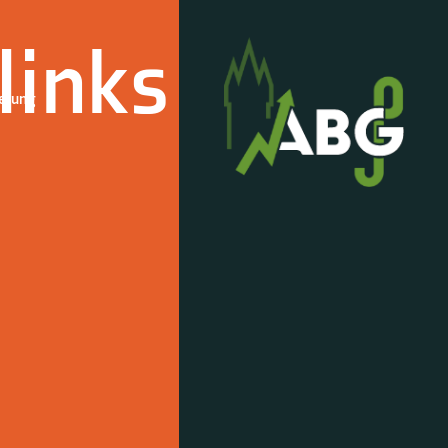
links
derung