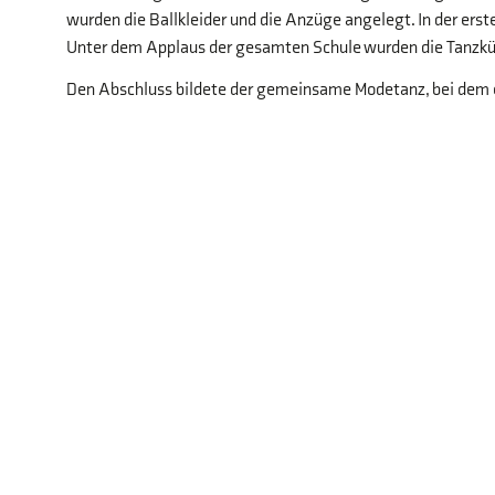
wurden die Ballkleider und die Anzüge angelegt. In der erst
Unter dem Applaus der gesamten Schule wurden die Tanzkün
Den Abschluss bildete der gemeinsame Modetanz, bei dem ei