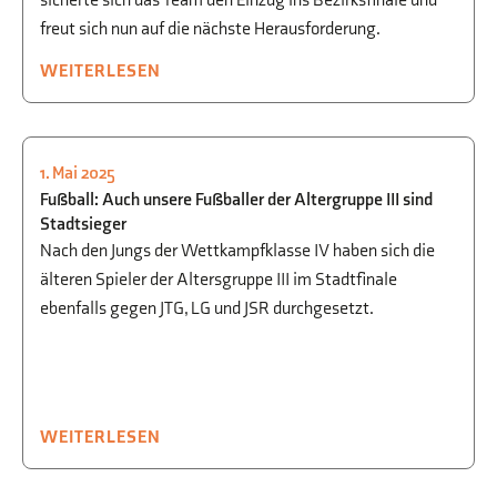
sicherte sich das Team den Einzug ins Bezirksfinale und
freut sich nun auf die nächste Herausforderung.
WEITERLESEN
1. Mai 2025
SPORT
Fußball: Auch unsere Fußballer der Altergruppe III sind
Stadtsieger
Nach den Jungs der Wettkampfklasse IV haben sich die
älteren Spieler der Altersgruppe III im Stadtfinale
ebenfalls gegen JTG, LG und JSR durchgesetzt.
WEITERLESEN