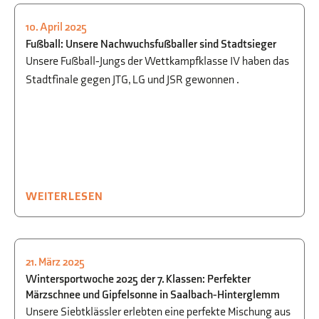
10. April 2025
SPORT
Fußball: Unsere Nachwuchsfußballer sind Stadtsieger
Unsere Fußball-Jungs der Wettkampfklasse IV haben das
Stadtfinale gegen JTG, LG und JSR gewonnen .
WEITERLESEN
21. März 2025
AUSFLÜGE
,
SPORT
Wintersportwoche 2025 der 7. Klassen: Perfekter
Märzschnee und Gipfelsonne in Saalbach-Hinterglemm
Unsere Siebtklässler erlebten eine perfekte Mischung aus