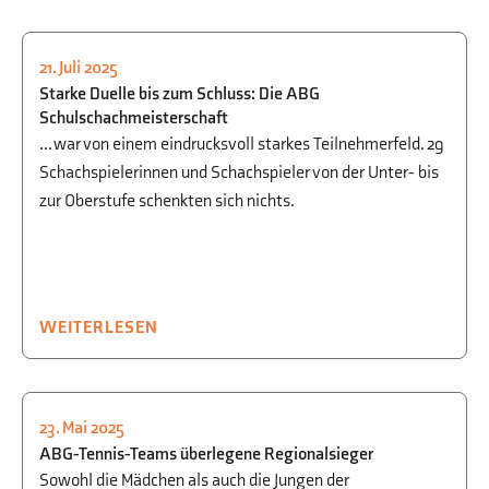
21. Juli 2025
SPORT
,
WAHLUNTERRICHT
Starke Duelle bis zum Schluss: Die ABG
Schulschachmeisterschaft
... war von einem eindrucksvoll starkes Teilnehmerfeld. 29
Schachspielerinnen und Schachspieler von der Unter- bis
zur Oberstufe schenkten sich nichts.
WEITERLESEN
23. Mai 2025
SPORT
ABG-Tennis-Teams überlegene Regionalsieger
Sowohl die Mädchen als auch die Jungen der