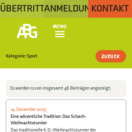
ÜBERTRITT
ANMELDUNG
KONTAKT
Menü
Kategorie: Sport
Zurück
Es werden 12 von insgesamt 46 Beiträgen angezeigt.
14. Dezember 2025
SCHULLEBEN
,
SPORT
,
WAHLUNTERRICHT
Eine adventliche Tradition: Das Schach-
Weihnachtsturnier
Das traditionelle K.O.-Weihnachtsturnier der