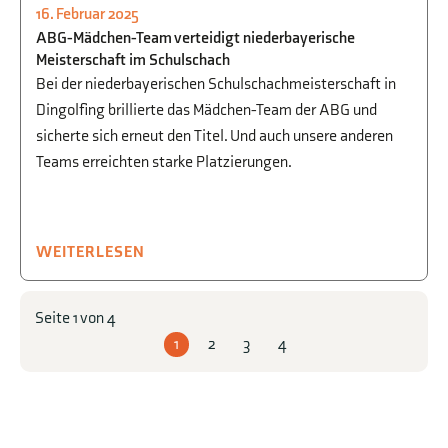
16. Februar 2025
SPORT
ABG-Mädchen-Team verteidigt niederbayerische
Meisterschaft im Schulschach
Bei der niederbayerischen Schulschachmeisterschaft in
Dingolfing brillierte das Mädchen-Team der ABG und
sicherte sich erneut den Titel. Und auch unsere anderen
Teams erreichten starke Platzierungen.
WEITERLESEN
Seite 1 von 4
1
2
3
4