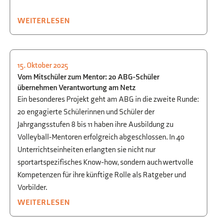
WEITERLESEN
15. Oktober 2025
BEGABTENFÖRDERUNG
,
SCHÜLER FÜR
Vom Mitschüler zum Mentor: 20 ABG-Schüler
SCHÜLER
,
SPORT
übernehmen Verantwortung am Netz
Ein besonderes Projekt geht am ABG in die zweite Runde:
20 engagierte Schülerinnen und Schüler der
Jahrgangsstufen 8 bis 11 haben ihre Ausbildung zu
Volleyball-Mentoren erfolgreich abgeschlossen. In 40
Unterrichtseinheiten erlangten sie nicht nur
sportartspezifisches Know-how, sondern auch wertvolle
Kompetenzen für ihre künftige Rolle als Ratgeber und
Vorbilder.
WEITERLESEN