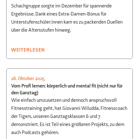
Schachgruppe sorgte im Dezember für spannende
Ergebnisse. Dank eines Extra-Damen-Bonus für
Unterstufenschüler:innen kam es zu packenden Duellen
über die Altersstufen hinweg.
WEITERLESEN
26. Oktober 2025
SPORT
Vom Profi lernen: körperlich und mental fit (nicht nur für
den Ganztag)
Wie einfach umzusetzen und dennoch anspruchsvoll
Fitnesstraining geht, hat Giovanni Wiludda, Fitnesscoach
der Tigers, unseren Ganztagsklassen 6 und 7
demonstriert. Es ist Teil eines größeren Projekts, zu dem
auch Podcasts gehören.