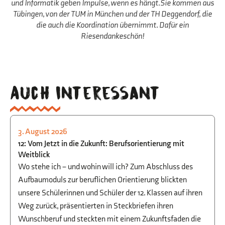
und Informatik geben Impulse, wenn es hängt.Sie kommen aus
Tübingen, von der TUM in München und der TH Deggendorf, die
die auch die Koordination übernimmt. Dafür ein
Riesendankeschön!
Auch interessant
3. August 2026
STUDIEN- UND BERUFSORIENTIERUNG
12: Vom Jetzt in die Zukunft: Berufsorientierung mit
Weitblick
Wo stehe ich – und wohin will ich? Zum Abschluss des
Aufbaumoduls zur beruflichen Orientierung blickten
unsere Schülerinnen und Schüler der 12. Klassen auf ihren
Weg zurück, präsentierten in Steckbriefen ihren
Wunschberuf und steckten mit einem Zukunftsfaden die