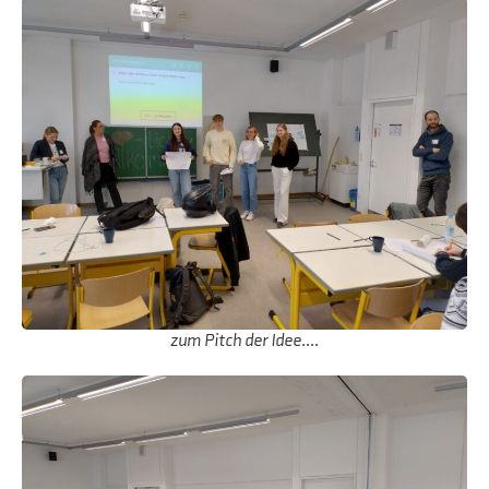
zum Pitch der Idee....