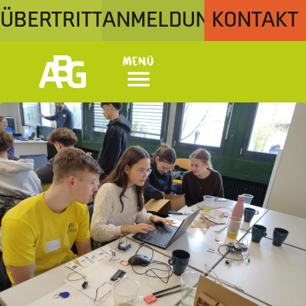
ÜBERTRITT
ANMELDUNG
KONTAKT
Menü