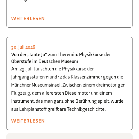
WEITERLESEN
30. Juli 2026
PHYSIK
,
AUSFLÜGE
Von der „Tante Ju“ zum Theremin: Physikkurse der
Oberstufe im Deutschen Museum
Am 29. Juli tauschten die Physikkurse der
Jahrgangsstufen 11 und 12 das Klassenzimmer gegen die
Münchner Museumsinsel. Zwischen einem dreimotorigen
Flugzeug, dem allerersten Dieselmotor und einem
Instrument, das man ganz ohne Berührung spielt, wurde
aus Lehrplanstoff greifbare Technikgeschichte.
WEITERLESEN