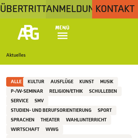
ÜBERTRITT
ANMELDUNG
KONTAKT
Menü
Aktuelles
ALLE
KULTUR
AUSFLÜGE
KUNST
MUSIK
P-/W-SEMINAR
RELIGION/ETHIK
SCHULLEBEN
SERVICE
SMV
STUDIEN- UND BERUFSORIENTIERUNG
SPORT
SPRACHEN
THEATER
WAHLUNTERRICHT
WIRTSCHAFT
WWG