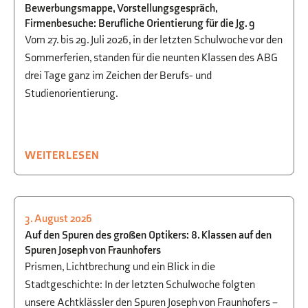
Bewerbungsmappe, Vorstellungsgespräch,
Firmenbesuche: Berufliche Orientierung für die Jg. 9
Vom 27. bis 29. Juli 2026, in der letzten Schulwoche vor den
Sommerferien, standen für die neunten Klassen des ABG
drei Tage ganz im Zeichen der Berufs- und
Studienorientierung.
WEITERLESEN
3. August 2026
PHYSIK
,
AUSFLÜGE
Auf den Spuren des großen Optikers: 8. Klassen auf den
Spuren Joseph von Fraunhofers
Prismen, Lichtbrechung und ein Blick in die
Stadtgeschichte: In der letzten Schulwoche folgten
unsere Achtklässler den Spuren Joseph von Fraunhofers –