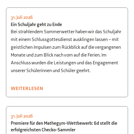
31. Juli 2026
SCHULLEBEN
Ein Schuljahr geht zu Ende
Bei strahlendem Sommerwetter haben wir das Schuljahr
mit einem Schlussgottesdienst ausklingen lassen – mit
geistlichen Impulsen zum Rückblick auf die vergangenen
Monate und zum Blick nach vorn auf die Ferien. Im
Anschluss wurden die Leistungen und das Engagement
unserer Schülerinnen und Schüler geehrt.
WEITERLESEN
31. Juli 2026
MATHEMATIK
Premiere für den Mathegym-Wettbewerb: 6d stellt die
erfolgreichsten Checko-Sammler