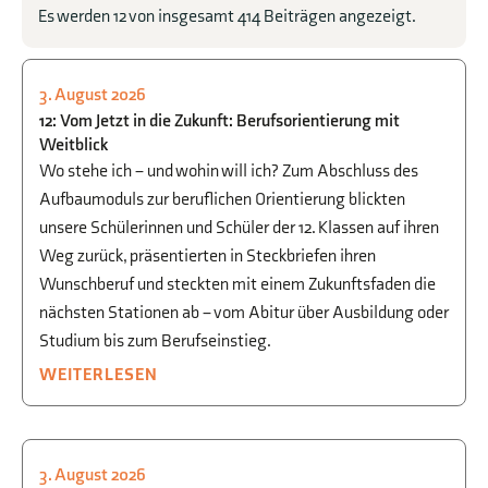
Es werden 12 von insgesamt 414 Beiträgen angezeigt.
3. August 2026
STUDIEN- UND BERUFSORIENTIERUNG
12: Vom Jetzt in die Zukunft: Berufsorientierung mit
Weitblick
Wo stehe ich – und wohin will ich? Zum Abschluss des
Aufbaumoduls zur beruflichen Orientierung blickten
unsere Schülerinnen und Schüler der 12. Klassen auf ihren
Weg zurück, präsentierten in Steckbriefen ihren
Wunschberuf und steckten mit einem Zukunftsfaden die
nächsten Stationen ab – vom Abitur über Ausbildung oder
Studium bis zum Berufseinstieg.
WEITERLESEN
3. August 2026
STUDIEN- UND BERUFSORIENTIERUNG