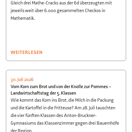
Gleich drei Mathe-Cracks aus der 6d überzeugten mit
jeweils weit über 6.000 gesammelten Checkos in
Mathematik.
WEITERLESEN
30. Juli 2026
GESELLSCHAFTSWISSENSCHAFTEN
,
Vom Korn zum Brot und von der Knolle zur Pommes –
AUSFLÜGE
,
NATUR + TECHNIK
Landwirtschaftstag der 5. Klassen
Wie kommt das Korn ins Brot, die Milch in die Packung
und die Kartoffel in die Fritteuse? Am 28. Juli tauschten
die vier fünften Klassen des Anton-Bruckner-
Gymnasiums das Klassenzimmer gegen drei Bauernhöfe
der Region